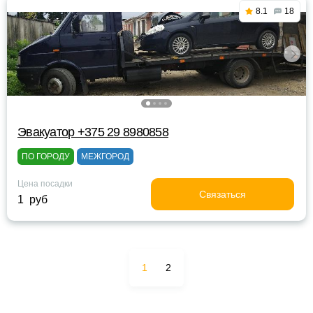
8.1
18
Эвакуатор +375 29 8980858
ПО ГОРОДУ
МЕЖГОРОД
Цена посадки
Связаться
1 руб
1
2