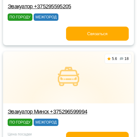
Эвакуатор +375295595205
ПО ГОРОДУ
МЕЖГОРОД
Связаться
5.6
18
Эвакуатор Минск +375296599994
ПО ГОРОДУ
МЕЖГОРОД
Цена посадки