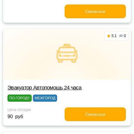
Связаться
5.1
0
Эвакуатор Автопомощь 24 часа
ПО ГОРОДУ
МЕЖГОРОД
Цена посадки
Связаться
90 руб