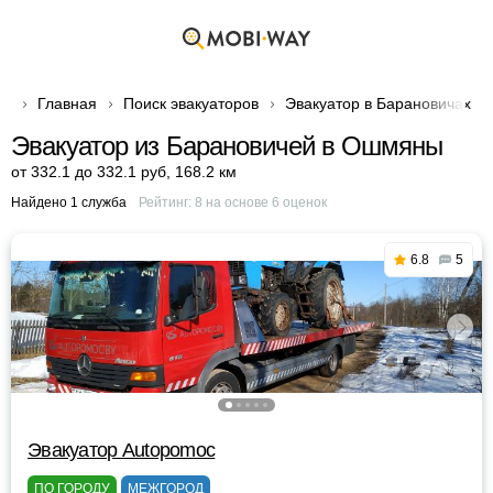
Главная
Поиск эвакуаторов
Эвакуатор в Барановичах
Эвакуатор из Барановичей в Ошмяны
от 332.1 до 332.1 руб
,
168.2 км
Найдено 1 служба
Рейтинг:
8
на основе
6
оценок
6.8
5
Эвакуатор Autopomoc
ПО ГОРОДУ
МЕЖГОРОД