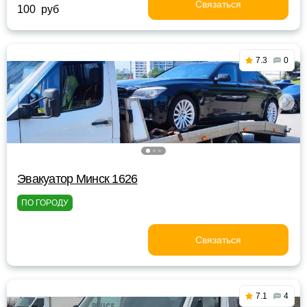
Связаться
100 руб
7.3
0
Эвакуатор Минск 1626
ПО ГОРОДУ
Связаться
7.1
4