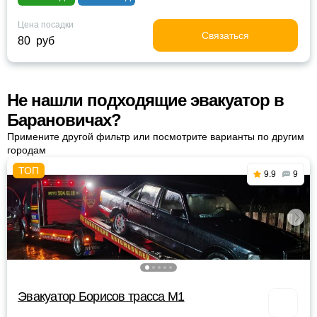
Цена посадки
Связаться
80 руб
Не нашли подходящие эвакуатор в
Барановичах?
Примените другой фильтр или посмотрите варианты по другим
городам
9.9
9
Эвакуатор Борисов трасса М1