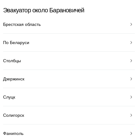
Эвакуатор около Барановичей
Брестская область
По Беларуси
Столбцы
Дзержинск
Слуцк
Солигорск
Фаниполь