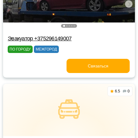
Эвакуатор +375296149007
ПО ГОРОДУ
МЕЖГОРОД
Связаться
6.5
0