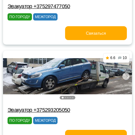
Эвакуатор +375297477050
ПО ГОРОДУ
МЕЖГОРОД
Связаться
6.6
10
Эвакуатор +375293205050
ПО ГОРОДУ
МЕЖГОРОД