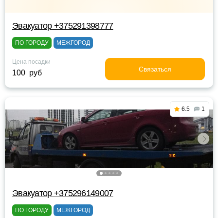
Эвакуатор +375291398777
ПО ГОРОДУ
МЕЖГОРОД
Цена посадки
Связаться
100 руб
6.5
1
Эвакуатор +375296149007
ПО ГОРОДУ
МЕЖГОРОД