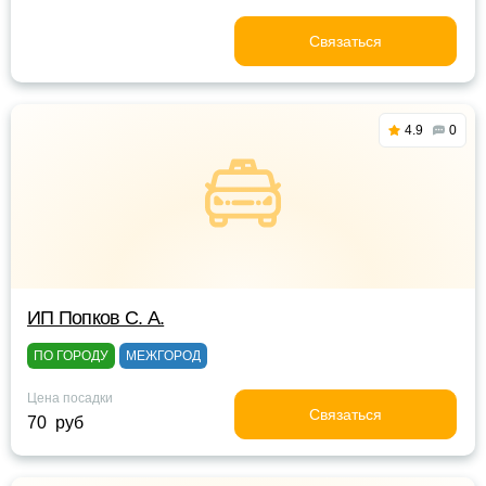
Связаться
4.9
0
ИП Попков С. А.
ПО ГОРОДУ
МЕЖГОРОД
Цена посадки
Связаться
70 руб