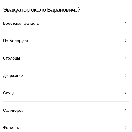
Эвакуатор около Барановичей
Брестская область
По Беларуси
Столбцы
Дзержинск
Слуцк
Солигорск
Фаниполь