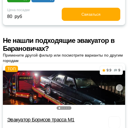
Цена посадки
Связаться
80 руб
Не нашли подходящие эвакуатор в
Барановичах?
Примените другой фильтр или посмотрите варианты по другим
городам
9.9
9
Эвакуатор Борисов трасса М1