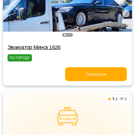
Эвакуатор Минск 1626
ПО ГОРОДУ
Связаться
5.1
1