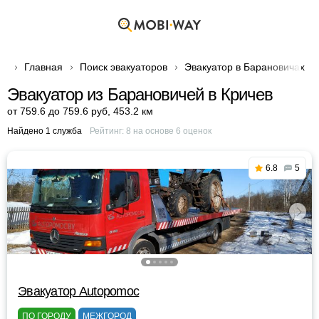
Главная
Поиск эвакуаторов
Эвакуатор в Барановичах
Эвакуатор из Барановичей в Кричев
от 759.6 до 759.6 руб
,
453.2 км
Найдено 1 служба
Рейтинг:
8
на основе
6
оценок
6.8
5
Эвакуатор Autopomoc
ПО ГОРОДУ
МЕЖГОРОД