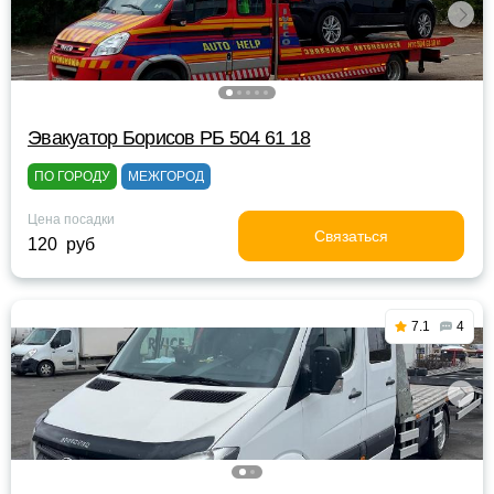
Эвакуатор Борисов РБ 504 61 18
ПО ГОРОДУ
МЕЖГОРОД
Цена посадки
Связаться
120 руб
7.1
4