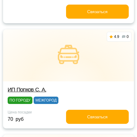
Связаться
4.9
0
ИП Попков С. А.
ПО ГОРОДУ
МЕЖГОРОД
Цена посадки
Связаться
70 руб