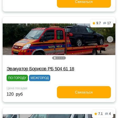
Связаться
9.7
17
Эвакуатор Борисов РБ 504 61 18
ПО ГОРОДУ
МЕЖГОРОД
Цена посадки
Связаться
120 руб
7.1
4