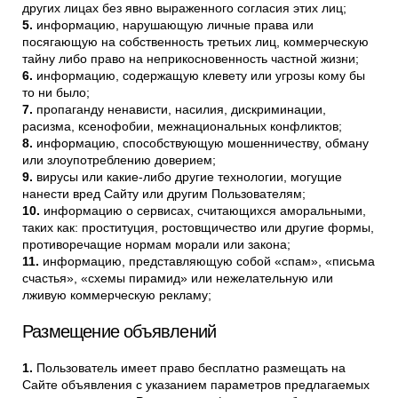
других лицах без явно выраженного согласия этих лиц;
информацию, нарушающую личные права или
посягающую на собственность третьих лиц, коммерческую
тайну либо право на неприкосновенность частной жизни;
информацию, содержащую клевету или угрозы кому бы
то ни было;
пропаганду ненависти, насилия, дискриминации,
расизма, ксенофобии, межнациональных конфликтов;
информацию, способствующую мошенничеству, обману
или злоупотреблению доверием;
вирусы или какие-либо другие технологии, могущие
нанести вред Сайту или другим Пользователям;
информацию о сервисах, считающихся аморальными,
таких как: проституция, ростовщичество или другие формы,
противоречащие нормам морали или закона;
информацию, представляющую собой «спам», «письма
счастья», «схемы пирамид» или нежелательную или
лживую коммерческую рекламу;
Размещение объявлений
Пользователь имеет право бесплатно размещать на
Сайте объявления с указанием параметров предлагаемых