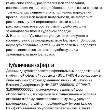
какие-либо споры, разногласия или требования,
возникающие из настоящих Условий, или в связи с ними, в
том числе, касающиеся его исполнения, нарушения,
прекращения или недействительности, не могут быть
разрешены путем переговоров, то эти споры
рассматриваются в соответствии с действующим
законодательством в судебном порядке.
Настоящие Условия регулируется и толкуется в
соответствии с законодательством Беларуси. Вопросы,
неурегулированные настоящими Условиями, подлежат
разрешению в соответствии с действующим
законодательством Беларуси.
Публичная оферта
Данный документ является официальным предложением
(публичной офертой) сервиса «ВСЕ ТАКСИ в Беларуси» в
лице администратора доменного имени ИП Ронжина
Евгения Дмитриевна (ИНН 245712888026, ОГРНИП
318366800006234), именуемого в дальнейшем
«Исполнитель», и содержит все существенные условия
оказания любому заинтересованному лицу услуг по
размещению на сайте https://mobiway-by.com (далее -
Сайт) объявлений об услугах перевозчиков, а также