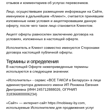
отзывов и комментариев об услугах перевозчиков.
Лицо, осуществившее размещение информации на Сайте,
именуемое в дальнейшем «Клиент», считается принявшим
изложенные ниже условия и акцептировавшим данную
оферту, после чего такое лицо становится Клиентом.
Акцепт оферты равносилен заключению договора на
условиях, изложенных в настоящей оферте.
Исполнитель и Клиент совместно именуются Сторонами
договора настоящей публичной оферты.
Термины и определения
В настоящей Оферте нижеприведенные термины
используются в следующем значении:
«Исполнитель» - сервис «ВСЕ ТАКСИ в Беларуси» в лице
администратора доменного имени ИП Ронжина Евгения
Дмитриевна (ИНН 245712888026, ОГРНИП
318366800006234)
«Сайт» — интернет-сайт https://mobiway-by.com,
используемые Исполнителем для продвижения услуг