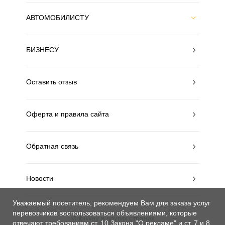
АВТОМОБИЛИСТУ
БИЗНЕСУ
Оставить отзыв
Оферта и правила сайта
Обратная связь
Новости
Уважаемый посетитель, рекомендуем Вам для заказа услуг
перевозчиков воспользоваться объявлениями, которые
MobiWay в других странах
отвечают требованиям ст. 10 Закона "О рекламе" и ст. 7 и 8