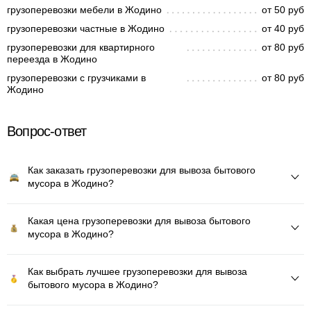
грузоперевозки мебели в Жодино
от 50 руб
грузоперевозки частные в Жодино
от 40 руб
грузоперевозки для квартирного
от 80 руб
переезда в Жодино
грузоперевозки с грузчиками в
от 80 руб
Жодино
Вопрос-ответ
Как заказать грузоперевозки для вывоза бытового
мусора в Жодино?
Какая цена грузоперевозки для вывоза бытового
мусора в Жодино?
Как выбрать лучшее грузоперевозки для вывоза
бытового мусора в Жодино?