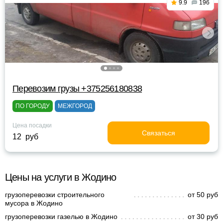
9.9
196
Перевозим грузы +375256180838
ПО ГОРОДУ
МЕЖГОРОД
Цена посадки
Связаться
12 руб
Цены на услуги в Жодино
грузоперевозки строительного
от 50 руб
мусора в Жодино
грузоперевозки газелью в Жодино
от 30 руб