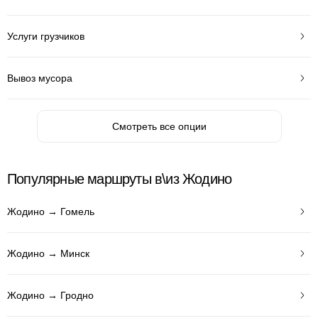
Услуги грузчиков
Вывоз мусора
Смотреть все опции
Популярные маршруты в\из Жодино
Жодино → Гомель
Жодино → Минск
Жодино → Гродно