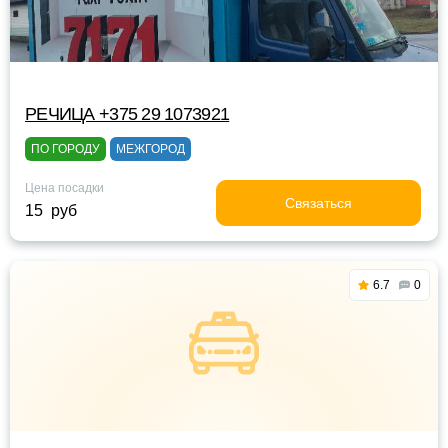
РЕЧИЦА +375 29 1073921
ПО ГОРОДУ
МЕЖГОРОД
Цена посадки
Связаться
15 руб
6.7
0