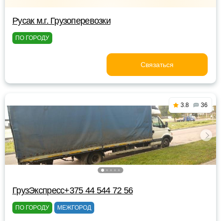
Русак м.г. Грузоперевозки
ПО ГОРОДУ
Связаться
3.8
36
ГрузЭкспресс+375 44 544 72 56
ПО ГОРОДУ
МЕЖГОРОД