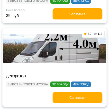
ВЫВОЗ БЫТОВОГО МУСОРА
ПО ГОРОДУ
МЕЖГОРОД
Цена посадки
Связаться
35 руб
8.7
113
декоратор
ВЫВОЗ БЫТОВОГО МУСОРА
ПО ГОРОДУ
МЕЖГОРОД
Связаться