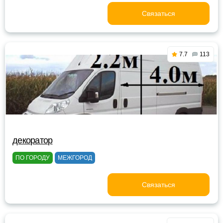
Связаться
7.7
113
декоратор
ПО ГОРОДУ
МЕЖГОРОД
Связаться