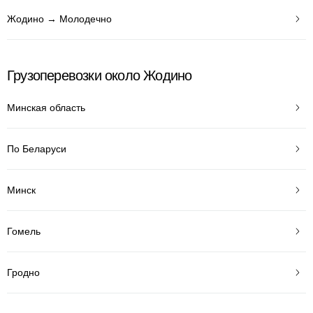
Жодино → Молодечно
Грузоперевозки около Жодино
Минская область
По Беларуси
Минск
Гомель
Гродно