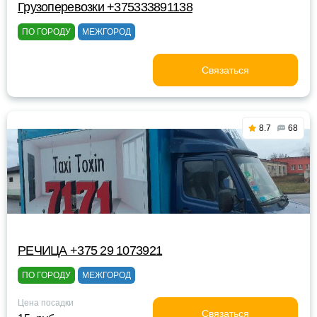
Грузоперевозки +375333891138
ПО ГОРОДУ
МЕЖГОРОД
Связаться
8.7
68
РЕЧИЦА +375 29 1073921
ПО ГОРОДУ
МЕЖГОРОД
Цена посадки
Связаться