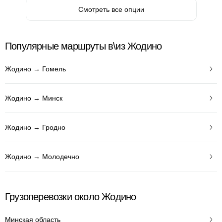
Смотреть все опции
Популярные маршруты в\из Жодино
Жодино → Гомель
Жодино → Минск
Жодино → Гродно
Жодино → Молодечно
Грузоперевозки около Жодино
Минская область