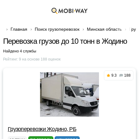
Главная
Поиск грузоперевозок
Минская область
Груз
Перевозка грузов до 10 тонн в Жодино
Найдено 4 службы
Рейтинг:
9
на основе
188
оценок
9.3
188
Грузоперевозки Жодино, РБ