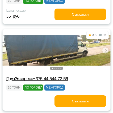
10 ТОНН
ПО ГОРОДУ
МЕЖГОРОД
Цена посадки
Связаться
35 руб
3.8
36
ГрузЭкспресс+375 44 544 72 56
10 ТОНН
ПО ГОРОДУ
МЕЖГОРОД
Связаться