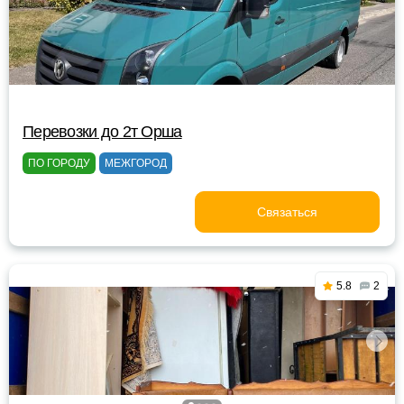
Перевозки до 2т Орша
ПО ГОРОДУ
МЕЖГОРОД
Связаться
5.8
2