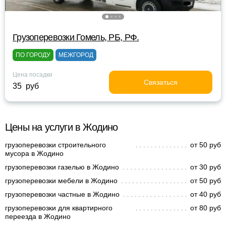
Грузоперевозки Гомель, РБ, РФ.
ПО ГОРОДУ
МЕЖГОРОД
Цена посадки
Связаться
35 руб
Цены на услуги в Жодино
грузоперевозки строительного
от 50 руб
мусора в Жодино
грузоперевозки газелью в Жодино
от 30 руб
грузоперевозки мебели в Жодино
от 50 руб
грузоперевозки частные в Жодино
от 40 руб
грузоперевозки для квартирного
от 80 руб
переезда в Жодино