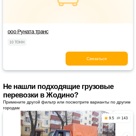
ооо Руната транс
10 ТОНН
Связаться
Не нашли подходящие грузовые
перевозки в Жодино?
Примените другой фильтр или посмотрите варианты по другим
городам
9.5
143