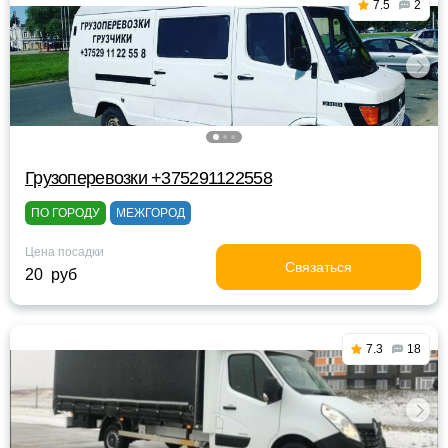
7.5
2
Грузоперевозки +375291122558
ПО ГОРОДУ
МЕЖГОРОД
Цена посадки
Связаться
20 руб
7.3
18