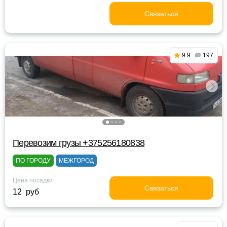
Связаться
9.9
197
Перевозим грузы +375256180838
ПО ГОРОДУ
МЕЖГОРОД
Цена посадки
Связаться
12 руб