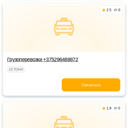
2.5
0
Грузоперевозки +375296488872
10 ТОНН
Связаться
1.9
0