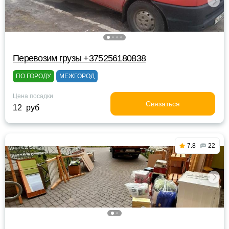
Перевозим грузы +375256180838
ПО ГОРОДУ
МЕЖГОРОД
Цена посадки
Связаться
12 руб
7.8
22