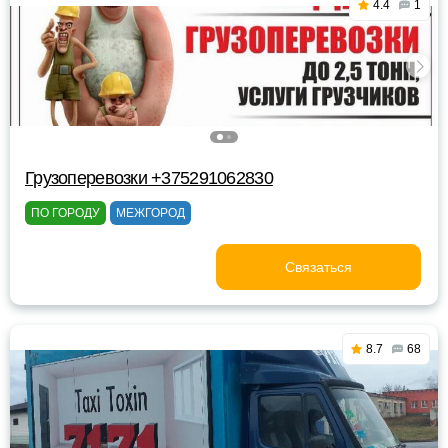
4.4
1
Грузоперевозки +375291062830
ПО ГОРОДУ
МЕЖГОРОД
Связаться
8.7
68