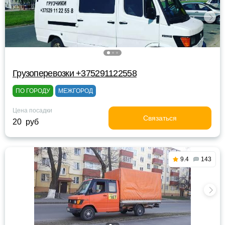
Грузоперевозки +375291122558
ПО ГОРОДУ
МЕЖГОРОД
Цена посадки
Связаться
20 руб
9.4
143