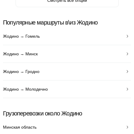
Смотреть все опции
Популярные маршруты в\из Жодино
Жодино → Гомель
Жодино → Минск
Жодино → Гродно
Жодино → Молодечно
Грузоперевозки около Жодино
Минская область