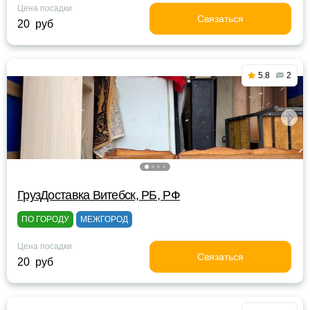
Цена посадки
Связаться
20 руб
5.8
2
ГрузДоставка Витебск, РБ, РФ
ПО ГОРОДУ
МЕЖГОРОД
Цена посадки
Связаться
20 руб