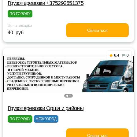
Грузоперевозки +375292551375
ПО ГОРОДУ
Цена посадки
Связаться
40 руб
6.4
0
Грузоперевозки Орша и районы
ПО ГОРОДУ
МЕЖГОРОД
Связаться