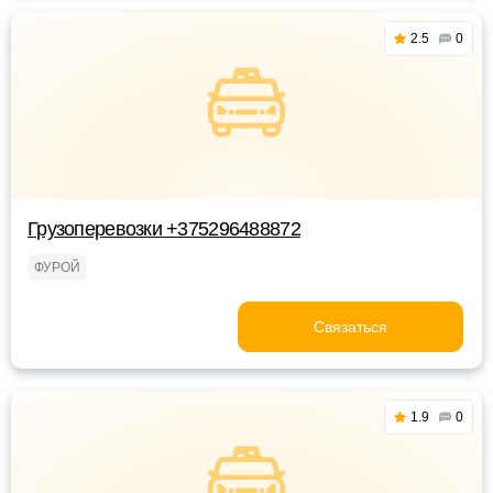
2.5
0
Грузоперевозки +375296488872
ФУРОЙ
Связаться
1.9
0