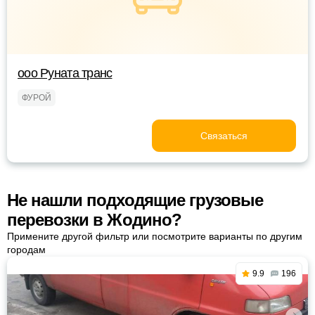
ооо Руната транс
ФУРОЙ
Связаться
Не нашли подходящие грузовые
перевозки в Жодино?
Примените другой фильтр или посмотрите варианты по другим
городам
9.9
196