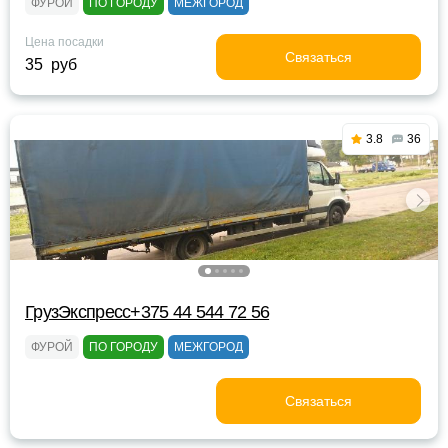
ФУРОЙ
ПО ГОРОДУ
МЕЖГОРОД
Цена посадки
Связаться
35 руб
3.8
36
ГрузЭкспресс+375 44 544 72 56
ФУРОЙ
ПО ГОРОДУ
МЕЖГОРОД
Связаться