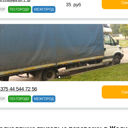
Свя
35 руб
ТОР
ПО ГОРОДУ
МЕЖГОРОД
375 44 544 72 56
Свя
ТОР
ПО ГОРОДУ
МЕЖГОРОД