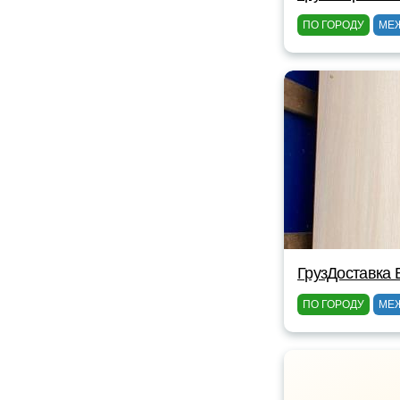
ПО ГОРОДУ
МЕ
ГрузДоставка 
ПО ГОРОДУ
МЕ