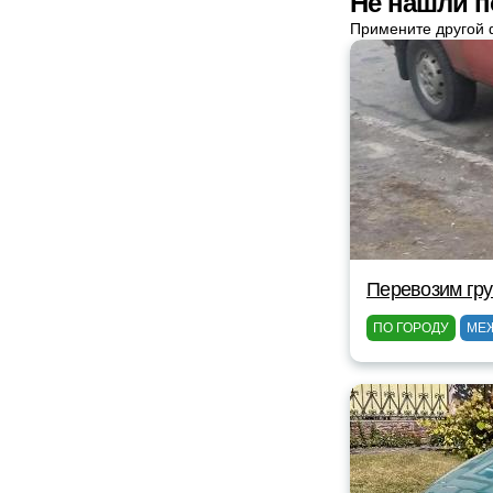
Не нашли п
Примените другой 
Перевозим гр
ПО ГОРОДУ
МЕ