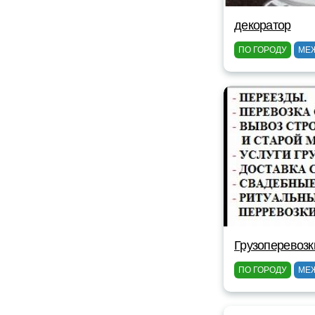
декоратор
ПО ГОРОДУ
МЕ
Грузоперевоз
ПО ГОРОДУ
МЕ