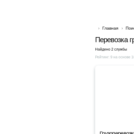
Главная
Пои
Перевозка г
Найдено 2 службы
Рейтинг:
9
на основе
1
Грузоперевозк