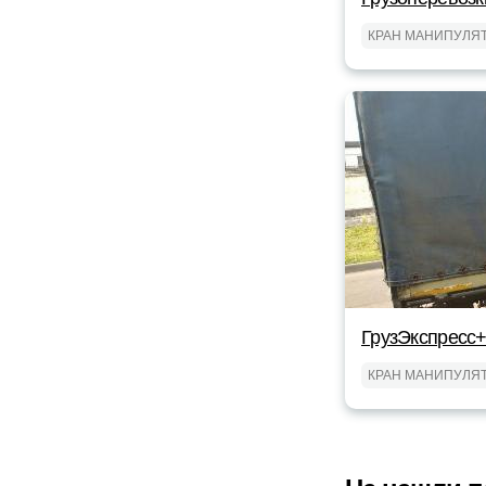
КРАН МАНИПУЛЯ
ГрузЭкспресс+
КРАН МАНИПУЛЯ