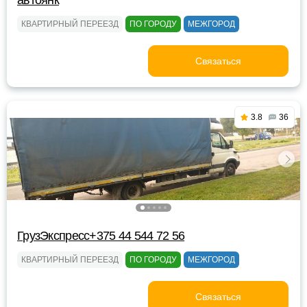
автоянк
КВАРТИРНЫЙ ПЕРЕЕЗД
ПО ГОРОДУ
МЕЖГОРОД
Связаться
3.8
36
ГрузЭкспресс+375 44 544 72 56
КВАРТИРНЫЙ ПЕРЕЕЗД
ПО ГОРОДУ
МЕЖГОРОД
Связаться