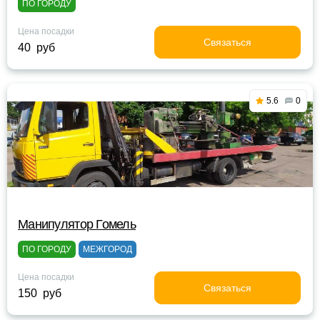
ПО ГОРОДУ
Цена посадки
Связаться
40 руб
5.6
0
Манипулятор Гомель
ПО ГОРОДУ
МЕЖГОРОД
Цена посадки
Связаться
150 руб