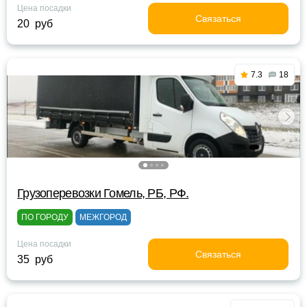
Цена посадки
Связаться
20 руб
7.3
18
Грузоперевозки Гомель, РБ, РФ.
ПО ГОРОДУ
МЕЖГОРОД
Цена посадки
Связаться
35 руб