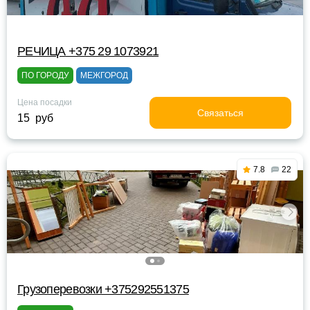
РЕЧИЦА +375 29 1073921
ПО ГОРОДУ
МЕЖГОРОД
Цена посадки
Связаться
15 руб
7.8
22
Грузоперевозки +375292551375