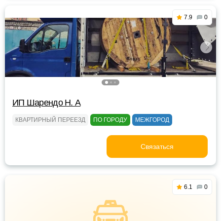
7.9
0
ИП Шарендо Н. А
КВАРТИРНЫЙ ПЕРЕЕЗД
ПО ГОРОДУ
МЕЖГОРОД
Связаться
6.1
0