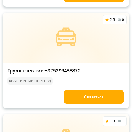
2.5
0
Грузоперевозки +375296488872
КВАРТИРНЫЙ ПЕРЕЕЗД
Связаться
1.9
1