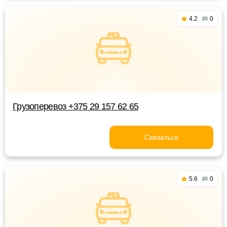
4.2
0
Грузоперевоз +375 29 157 62 65
Связаться
5.6
0