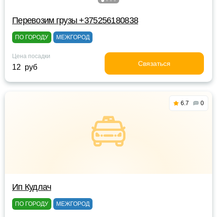
Перевозим грузы +375256180838
ПО ГОРОДУ
МЕЖГОРОД
Цена посадки
Связаться
12 руб
6.7
0
Ип Кудлач
ПО ГОРОДУ
МЕЖГОРОД