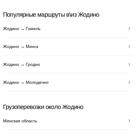
Популярные маршруты в\из Жодино
Жодино → Гомель
Жодино → Минск
Жодино → Гродно
Жодино → Молодечно
Грузоперевозки около Жодино
Минская область