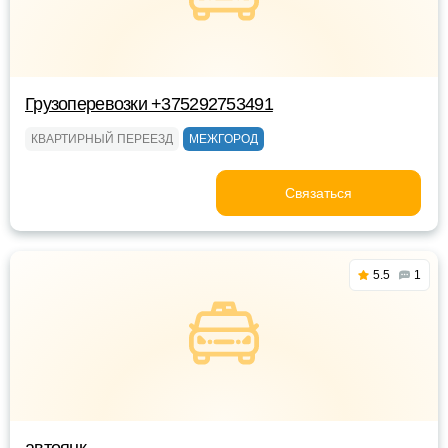
Грузоперевозки +375292753491
КВАРТИРНЫЙ ПЕРЕЕЗД
МЕЖГОРОД
Связаться
5.5
1