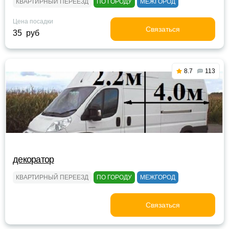
КВАРТИРНЫЙ ПЕРЕЕЗД
ПО ГОРОДУ
МЕЖГОРОД
Цена посадки
Связаться
35 руб
8.7
113
декоратор
КВАРТИРНЫЙ ПЕРЕЕЗД
ПО ГОРОДУ
МЕЖГОРОД
Связаться