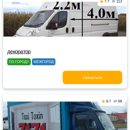
7.7
113
декоратор
ПО ГОРОДУ
МЕЖГОРОД
Связаться
8.7
68