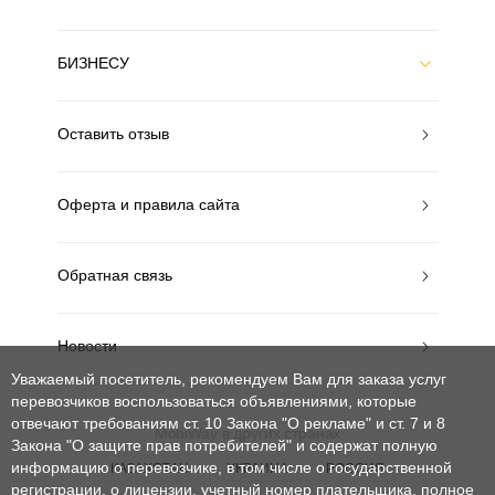
БИЗНЕСУ
Оставить отзыв
Оферта и правила сайта
Обратная связь
Новости
Уважаемый посетитель, рекомендуем Вам для заказа услуг
перевозчиков воспользоваться объявлениями, которые
отвечают требованиям ст. 10 Закона "О рекламе" и ст. 7 и 8
MobiWay в других странах
Закона "О защите прав потребителей"
и содержат полную
информацию о перевозчике, в том числе о государственной
КАЗАХСТАН
УКРАИНА
РОССИЯ
регистрации, о лицензии, учетный номер плательщика, полное