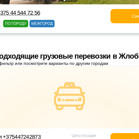
375 44 544 72 56
Свя
ПО ГОРОДУ
МЕЖГОРОД
одходящие грузовые перевозки в Жло
фильтр или посмотрите варианты по другим городам
Цена посадки
и +375447242873