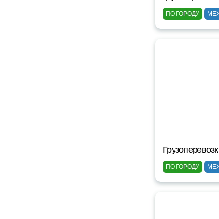
ПО ГОРОДУ
МЕ
Грузоперевозк
ПО ГОРОДУ
МЕ