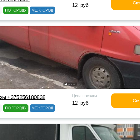
Свя
12 руб
ПО ГОРОДУ
МЕЖГОРОД
Цена посадки
узы +375256180838
Свя
12 руб
ПО ГОРОДУ
МЕЖГОРОД