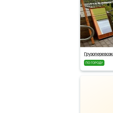
Грузоперевоз
ПО ГОРОДУ