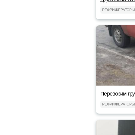
РЕФРИЖЕРАТОРЫ
Перевозим гр
РЕФРИЖЕРАТОРЫ