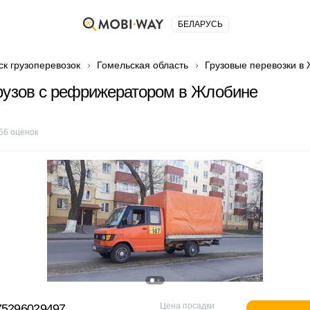
БЕЛАРУСЬ
ск грузоперевозок
Гомельская область
Грузовые перевозки в
рузов с рефрижератором в Жлобине
56
оценок
Цена посадки
75296029497