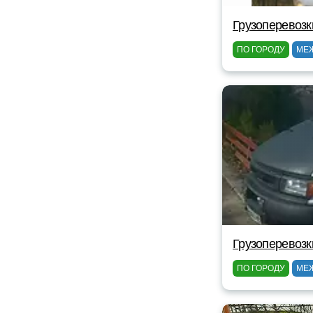
Грузоперевоз
ПО ГОРОДУ
МЕ
Грузоперевоз
ПО ГОРОДУ
МЕ