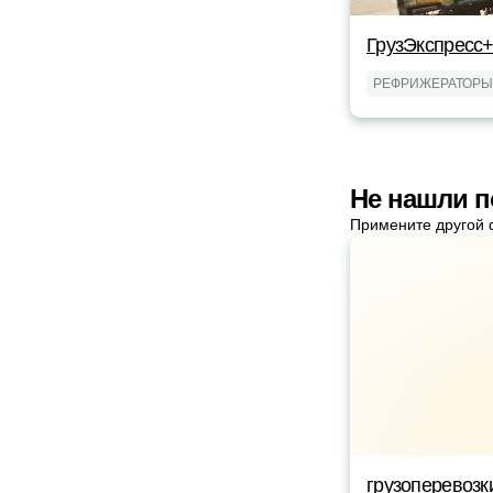
ГрузЭкспресс+
РЕФРИЖЕРАТОРЫ
Не нашли п
Примените другой 
грузоперевозк