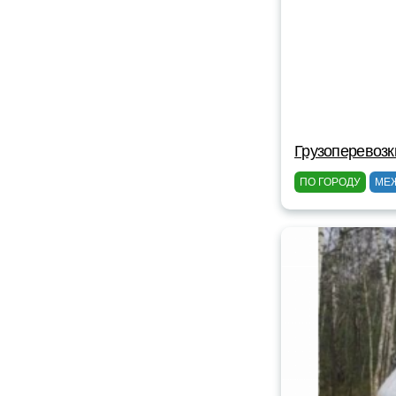
Грузоперевоз
ПО ГОРОДУ
МЕ