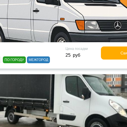
Цена посадки
Свя
25 руб
ПО ГОРОДУ
МЕЖГОРОД