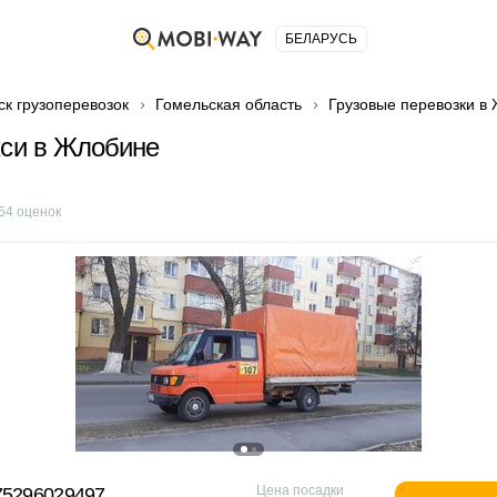
БЕЛАРУСЬ
ск грузоперевозок
Гомельская область
Грузовые перевозки в
кси в Жлобине
54
оценок
Цена посадки
75296029497