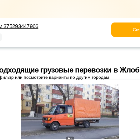
и 375293447966
Свя
одходящие грузовые перевозки в Жло
фильтр или посмотрите варианты по другим городам