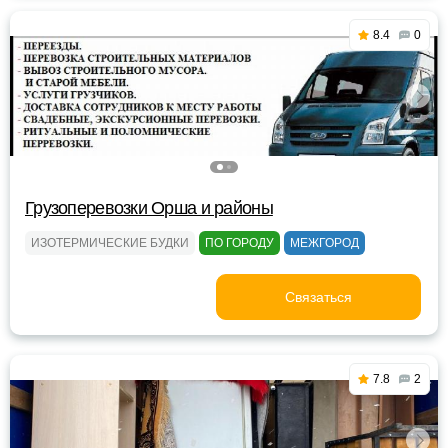
8.4
0
Грузоперевозки Орша и районы
ИЗОТЕРМИЧЕСКИЕ БУДКИ
ПО ГОРОДУ
МЕЖГОРОД
Связаться
7.8
2