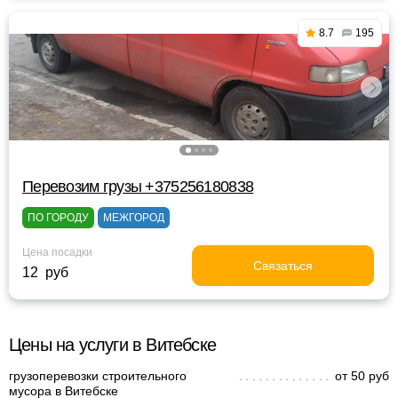
8.7
195
Перевозим грузы +375256180838
ПО ГОРОДУ
МЕЖГОРОД
Цена посадки
Связаться
12 руб
Цены на услуги в Витебске
грузоперевозки строительного
от 50 руб
мусора в Витебске