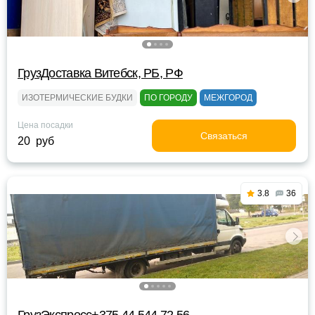
ГрузДоставка Витебск, РБ, РФ
ИЗОТЕРМИЧЕСКИЕ БУДКИ
ПО ГОРОДУ
МЕЖГОРОД
Цена посадки
Связаться
20 руб
3.8
36