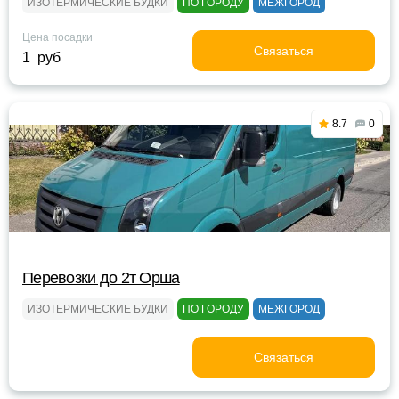
ИЗОТЕРМИЧЕСКИЕ БУДКИ
ПО ГОРОДУ
МЕЖГОРОД
Цена посадки
Связаться
1 руб
8.7
0
Перевозки до 2т Орша
ИЗОТЕРМИЧЕСКИЕ БУДКИ
ПО ГОРОДУ
МЕЖГОРОД
Связаться