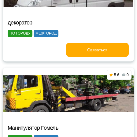
декоратор
ПО ГОРОДУ
МЕЖГОРОД
Связаться
5.6
0
Манипулятор Гомель