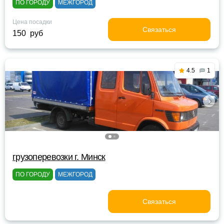
ПО ГОРОДУ
МЕЖГОРОД
Цена посадки
Связаться
150 руб
4.5
1
грузоперевозки г. Минск
ПО ГОРОДУ
МЕЖГОРОД
Связаться