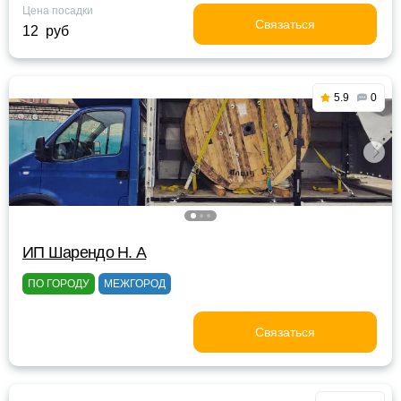
Цена посадки
Связаться
12 руб
5.9
0
ИП Шарендо Н. А
ПО ГОРОДУ
МЕЖГОРОД
Связаться