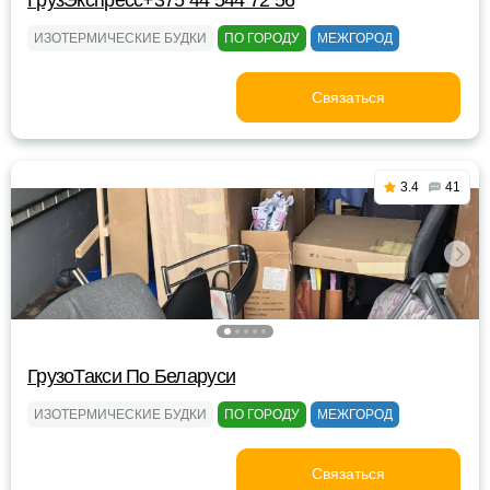
ГрузЭкспресс+375 44 544 72 56
ИЗОТЕРМИЧЕСКИЕ БУДКИ
ПО ГОРОДУ
МЕЖГОРОД
Связаться
3.4
41
ГрузоТакси По Беларуси
ИЗОТЕРМИЧЕСКИЕ БУДКИ
ПО ГОРОДУ
МЕЖГОРОД
Связаться