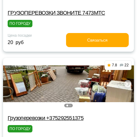
ГРУЗОПЕРЕВОЗКИ ЗВОНИТЕ 7473МТС
ПО ГОРОДУ
Цена посадки
Связаться
20 руб
7.8
22
Грузоперевозки +375292551375
ПО ГОРОДУ