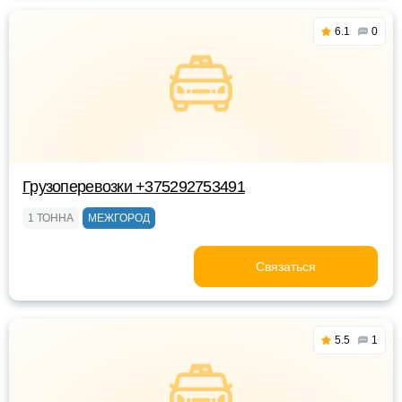
6.1
0
Грузоперевозки +375292753491
1 ТОННА
МЕЖГОРОД
Связаться
5.5
1