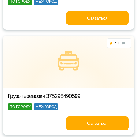
ПО ГОРОДУ
МЕЖГОРОД
Связаться
7.1
1
Грузоперевозки 375298490599
ПО ГОРОДУ
МЕЖГОРОД
Связаться