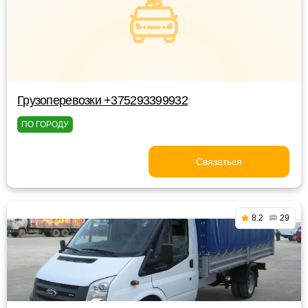
Грузоперевозки +375293399932
ПО ГОРОДУ
Связаться
8.2
29