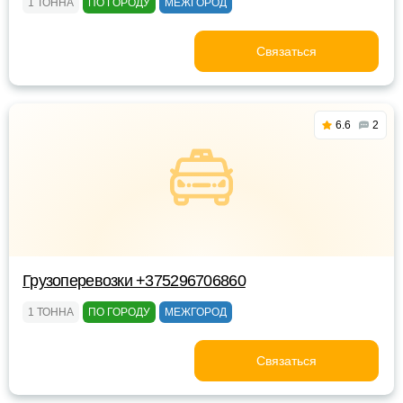
1 ТОННА
ПО ГОРОДУ
МЕЖГОРОД
Связаться
6.6
2
Грузоперевозки +375296706860
1 ТОННА
ПО ГОРОДУ
МЕЖГОРОД
Связаться