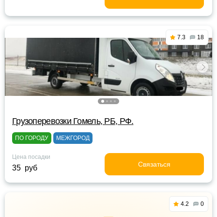
7.3
18
Грузоперевозки Гомель, РБ, РФ.
ПО ГОРОДУ
МЕЖГОРОД
Цена посадки
Связаться
35 руб
4.2
0