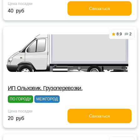
Цена посадки
Связаться
40 руб
8.9
2
ИП Ольховик. Грузоперевозки.
ПО ГОРОДУ
МЕЖГОРОД
Цена посадки
Связаться
20 руб