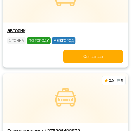
автоянк
1 ТОННА
ПО ГОРОДУ
МЕЖГОРОД
Связаться
2.5
0