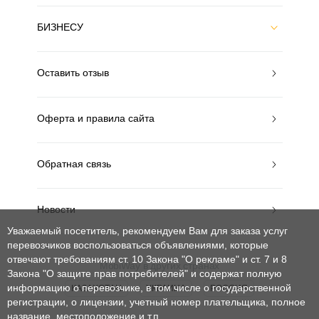
БИЗНЕСУ
Оставить отзыв
Оферта и правила сайта
Обратная связь
Новости
Уважаемый посетитель, рекомендуем Вам для заказа услуг
перевозчиков воспользоваться объявлениями, которые
отвечают требованиям ст. 10 Закона "О рекламе" и ст. 7 и 8
MobiWay в других странах
Закона "О защите прав потребителей"
и содержат полную
информацию о перевозчике, в том числе о государственной
КАЗАХСТАН
УКРАИНА
РОССИЯ
регистрации, о лицензии, учетный номер плательщика, полное
название, местоположение и т.п.