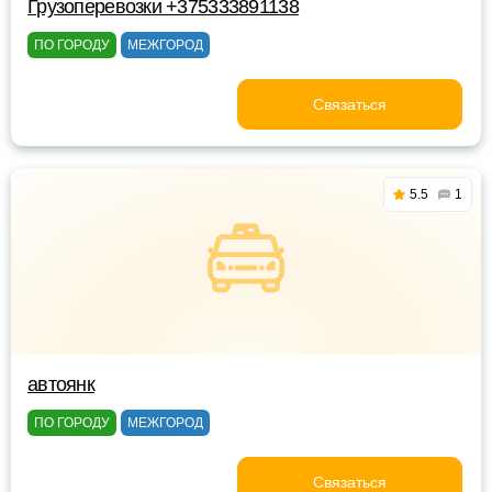
Грузоперевозки +375333891138
ПО ГОРОДУ
МЕЖГОРОД
Связаться
5.5
1
автоянк
ПО ГОРОДУ
МЕЖГОРОД
Связаться