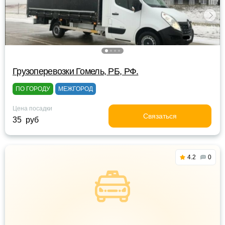
Грузоперевозки Гомель, РБ, РФ.
ПО ГОРОДУ
МЕЖГОРОД
Цена посадки
Связаться
35 руб
4.2
0