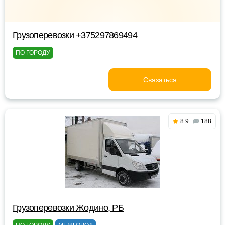
Грузоперевозки +375297869494
ПО ГОРОДУ
Связаться
8.9
188
Грузоперевозки Жодино, РБ