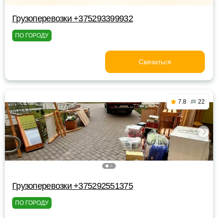
Грузоперевозки +375293399932
ПО ГОРОДУ
Связаться
7.8
22
Грузоперевозки +375292551375
ПО ГОРОДУ