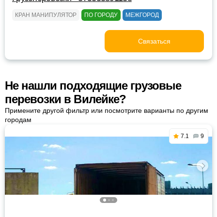
КРАН МАНИПУЛЯТОР
ПО ГОРОДУ
МЕЖГОРОД
Связаться
Не нашли подходящие грузовые
перевозки в Вилейке?
Примените другой фильтр или посмотрите варианты по другим
городам
7.1
9