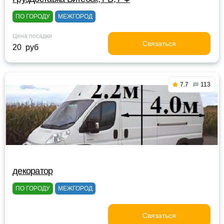
ПО ГОРОДУ
МЕЖГОРОД
Цена посадки
Связаться
20 руб
7.7
113
декоратор
ПО ГОРОДУ
МЕЖГОРОД
Связаться