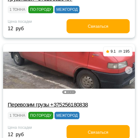
1 ТОННА
ПО ГОРОДУ
МЕЖГОРОД
Цена посадки
Связаться
12 руб
9.1
195
Перевозим грузы +375256180838
1 ТОННА
ПО ГОРОДУ
МЕЖГОРОД
Цена посадки
Связаться
12 руб