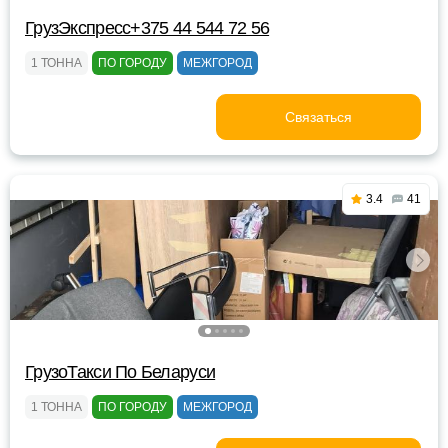
ГрузЭкспресс+375 44 544 72 56
1 ТОННА
ПО ГОРОДУ
МЕЖГОРОД
Связаться
3.4
41
ГрузоТакси По Беларуси
1 ТОННА
ПО ГОРОДУ
МЕЖГОРОД