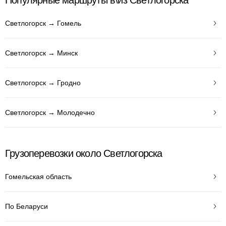
Популярные маршруты в\из Светлогорска
Светлогорск → Гомель
Светлогорск → Минск
Светлогорск → Гродно
Светлогорск → Молодечно
Грузоперевозки около Светлогорска
Гомельская область
По Беларуси