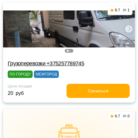
8.7
1
Грузоперевозки +375257789745
ПО ГОРОДУ
МЕЖГОРОД
Цена посадки
Связаться
20 руб
6.7
0