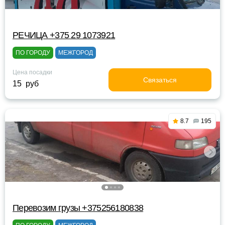
РЕЧИЦА +375 29 1073921
ПО ГОРОДУ
МЕЖГОРОД
Цена посадки
Связаться
15 руб
8.7
195
Перевозим грузы +375256180838