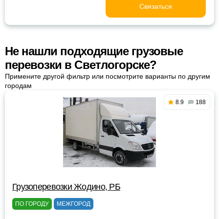
Связаться
Не нашли подходящие грузовые
перевозки в Светлогорске?
Примените другой фильтр или посмотрите варианты по другим
городам
8.9
188
Грузоперевозки Жодино, РБ
ПО ГОРОДУ
МЕЖГОРОД