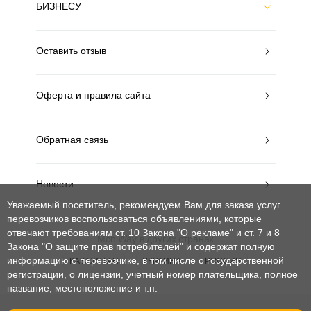
БИЗНЕСУ
Оставить отзыв
Оферта и правила сайта
Обратная связь
Новости
Уважаемый посетитель, рекомендуем Вам для заказа услуг
перевозчиков воспользоваться объявлениями, которые
отвечают требованиям ст. 10 Закона "О рекламе" и ст. 7 и 8
MobiWay в других странах
Закона "О защите прав потребителей"
и содержат полную
информацию о перевозчике, в том числе о государственной
КАЗАХСТАН
УКРАИНА
РОССИЯ
регистрации, о лицензии, учетный номер плательщика, полное
название, местоположение и т.п.