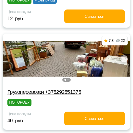
ПО ГОРОДУ
МЕЖГОРОД
Цена посадки
Связаться
12 руб
7.8
22
Грузоперевозки +375292551375
ПО ГОРОДУ
Цена посадки
Связаться
40 руб