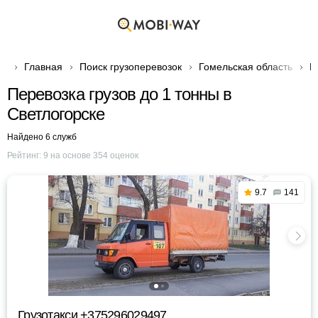
Главная
Поиск грузоперевозок
Гомельская область
Г
Перевозка грузов до 1 тонны в
Светлогорске
Найдено 6 служб
Рейтинг:
9
на основе
354
оценок
9.7
141
Грузотакси +375296029497