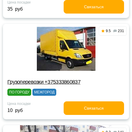
Цена посадки
Связаться
35 руб
9.5
231
Грузоперевозки +375333860837
ПО ГОРОДУ
МЕЖГОРОД
Цена посадки
Связаться
10 руб