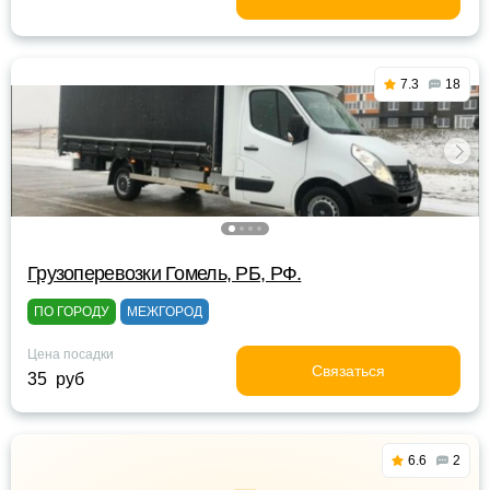
7.3
18
Грузоперевозки Гомель, РБ, РФ.
ПО ГОРОДУ
МЕЖГОРОД
Цена посадки
Связаться
35 руб
6.6
2