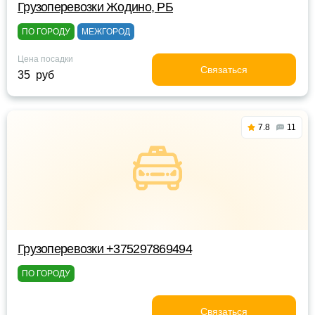
Грузоперевозки Жодино, РБ
ПО ГОРОДУ
МЕЖГОРОД
Цена посадки
Связаться
35 руб
7.8
11
Грузоперевозки +375297869494
ПО ГОРОДУ
Связаться