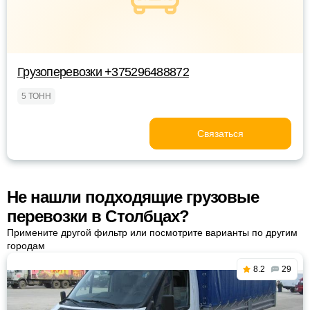
Грузоперевозки +375296488872
5 ТОНН
Связаться
Не нашли подходящие грузовые
перевозки в Столбцах?
Примените другой фильтр или посмотрите варианты по другим
городам
8.2
29