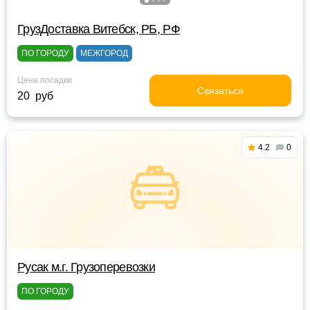
ГрузДоставка Витебск, РБ, РФ
ПО ГОРОДУ
МЕЖГОРОД
Цена посадки
Связаться
20 руб
4.2
0
Русак м.г. Грузоперевозки
ПО ГОРОДУ