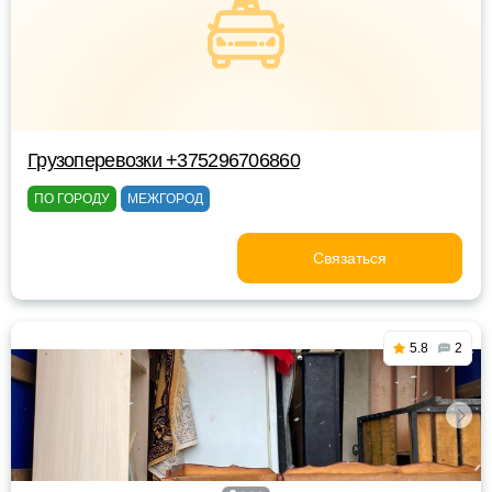
Грузоперевозки +375296706860
ПО ГОРОДУ
МЕЖГОРОД
Связаться
5.8
2