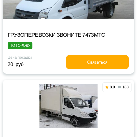
ГРУЗОПЕРЕВОЗКИ ЗВОНИТЕ 7473МТС
ПО ГОРОДУ
Цена посадки
Связаться
20 руб
8.9
188