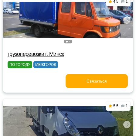
4.5
1
грузоперевозки г. Минск
ПО ГОРОДУ
МЕЖГОРОД
Связаться
5.5
1