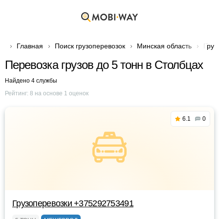
Главная
Поиск грузоперевозок
Минская область
Груз
Перевозка грузов до 5 тонн в Столбцах
Найдено 4 службы
Рейтинг:
8
на основе
1
оценок
6.1
0
Грузоперевозки +375292753491