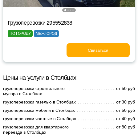
Грузоперевозки 295552838
ПО ГОРОДУ
МЕЖГОРОД
Связаться
Цены на услуги в Столбцах
грузоперевозки строительного
от 50 руб
мусора в Столбцах
грузоперевозки газелью в Столбцах
от 30 руб
грузоперевозки мебели в Столбцах
от 50 руб
грузоперевозки частные в Столбцах
от 40 руб
грузоперевозки для квартирного
от 80 руб
переезда в Столбцах