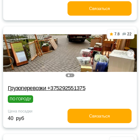
Связаться
7.8
22
Грузоперевозки +375292551375
ПО ГОРОДУ
Цена посадки
Связаться
40 руб