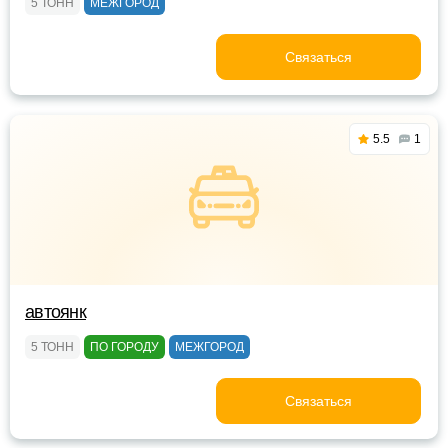
5 ТОНН
МЕЖГОРОД
Связаться
5.5
1
автоянк
5 ТОНН
ПО ГОРОДУ
МЕЖГОРОД
Связаться