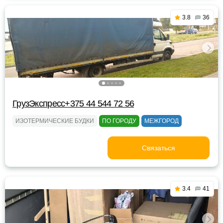
3.8
36
ГрузЭкспресс+375 44 544 72 56
ИЗОТЕРМИЧЕСКИЕ БУДКИ
ПО ГОРОДУ
МЕЖГОРОД
Связаться
3.4
41