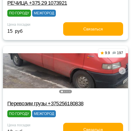
РЕЧИЦА +375 29 1073921
ПО ГОРОДУ
МЕЖГОРОД
Цена посадки
Связаться
15 руб
9.9
197
Перевозим грузы +375256180838
ПО ГОРОДУ
МЕЖГОРОД
Цена посадки
Связаться