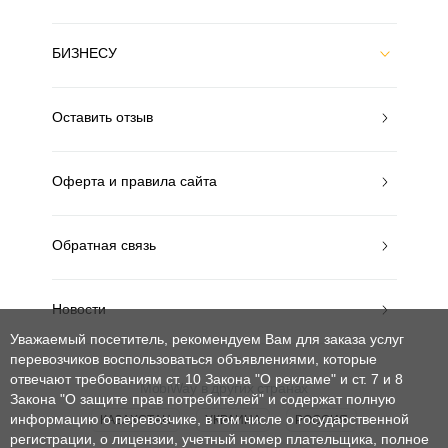
БИЗНЕСУ
Оставить отзыв
Оферта и правила сайта
Обратная связь
Новости
Уважаемый посетитель, рекомендуем Вам для заказа услуг
перевозчиков воспользоваться объявлениями, которые
отвечают требованиям ст. 10 Закона "О рекламе" и ст. 7 и 8
MobiWay в других странах
Закона "О защите прав потребителей"
и содержат полную
информацию о перевозчике, в том числе о государственной
КАЗАХСТАН
УКРАИНА
РОССИЯ
регистрации, о лицензии, учетный номер плательщика, полное