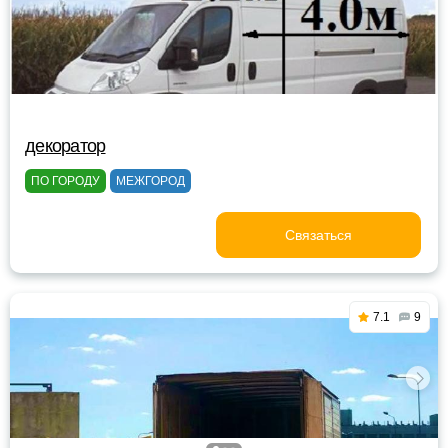
декоратор
ПО ГОРОДУ
МЕЖГОРОД
Связаться
7.1
9