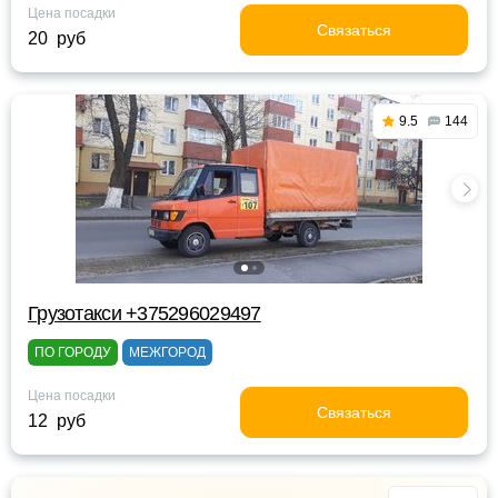
Цена посадки
Связаться
20 руб
9.5
144
Грузотакси +375296029497
ПО ГОРОДУ
МЕЖГОРОД
Цена посадки
Связаться
12 руб