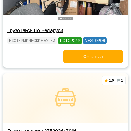
ГрузоТакси По Беларуси
ИЗОТЕРМИЧЕСКИЕ БУДКИ
ПО ГОРОДУ
МЕЖГОРОД
Связаться
1.9
1