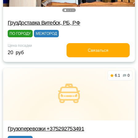
ГрузДоставка Витебск, РБ, РФ
ПО ГОРОДУ
МЕЖГОРОД
Цена посадки
Связаться
20 руб
6.1
0
Грузоперевозки +375292753491