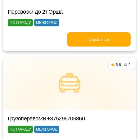
Перевозки до 2т Орша
ПО ГОРОДУ
МЕЖГОРОД
Связаться
6.6
2
Грузоперевозки +375296706860
ПО ГОРОДУ
МЕЖГОРОД