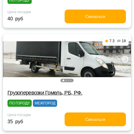
ПО ГОРОДУ
Цена посадки
Связаться
40 руб
7.3
18
Грузоперевозки Гомель, РБ, РФ.
ПО ГОРОДУ
МЕЖГОРОД
Цена посадки
Связаться
35 руб