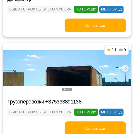
ВЫВОЗ СТРОИТЕЛЬНОГО МУСОРА
ПО ГОРОДУ
МЕЖГОРОД
Связаться
8.1
9
Грузоперевозки +375333891138
ВЫВОЗ СТРОИТЕЛЬНОГО МУСОРА
ПО ГОРОДУ
МЕЖГОРОД
Связаться