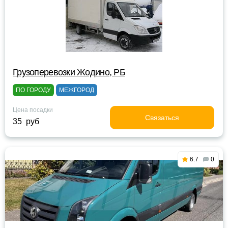
Грузоперевозки Жодино, РБ
ПО ГОРОДУ
МЕЖГОРОД
Цена посадки
Связаться
35 руб
6.7
0