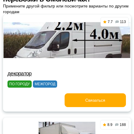
Примените другой фильтр или посмотрите варианты по другим
городам
7.7
113
декоратор
ПО ГОРОДУ
МЕЖГОРОД
Связаться
8.9
188