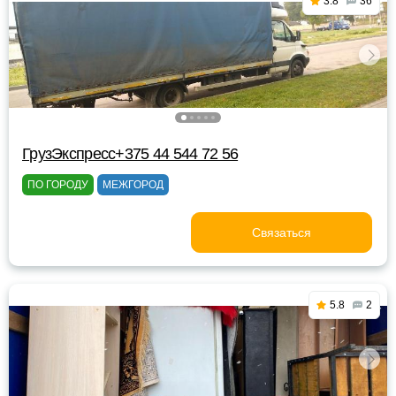
3.8
36
ГрузЭкспресс+375 44 544 72 56
ПО ГОРОДУ
МЕЖГОРОД
Связаться
5.8
2