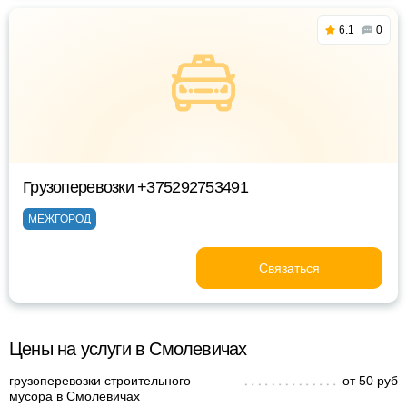
6.1
0
Грузоперевозки +375292753491
МЕЖГОРОД
Связаться
Цены на услуги в Смолевичах
грузоперевозки строительного
от 50 руб
мусора в Смолевичах