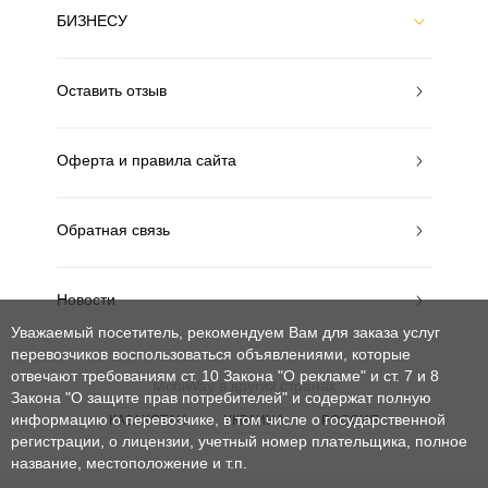
БИЗНЕСУ
Оставить отзыв
Оферта и правила сайта
Обратная связь
Новости
Уважаемый посетитель, рекомендуем Вам для заказа услуг
перевозчиков воспользоваться объявлениями, которые
отвечают требованиям ст. 10 Закона "О рекламе" и ст. 7 и 8
MobiWay в других странах
Закона "О защите прав потребителей"
и содержат полную
информацию о перевозчике, в том числе о государственной
КАЗАХСТАН
УКРАИНА
РОССИЯ
регистрации, о лицензии, учетный номер плательщика, полное
название, местоположение и т.п.