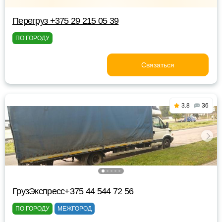
Перегруз +375 29 215 05 39
ПО ГОРОДУ
Связаться
3.8
36
ГрузЭкспресс+375 44 544 72 56
ПО ГОРОДУ
МЕЖГОРОД