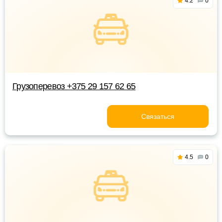
4.2
0
Грузоперевоз +375 29 157 62 65
Связаться
4.5
0