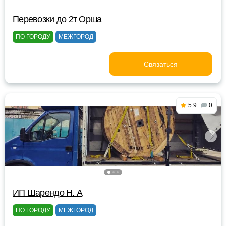
Перевозки до 2т Орша
ПО ГОРОДУ
МЕЖГОРОД
Связаться
5.9
0
ИП Шарендо Н. А
ПО ГОРОДУ
МЕЖГОРОД