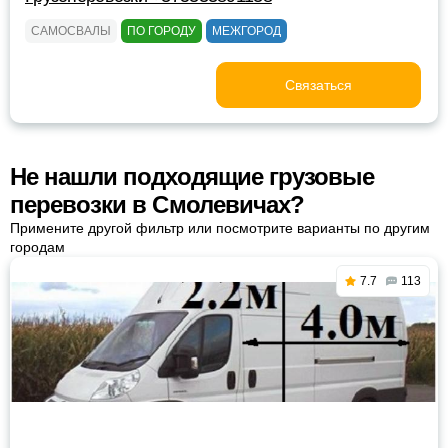
САМОСВАЛЫ
ПО ГОРОДУ
МЕЖГОРОД
Связаться
Не нашли подходящие грузовые
перевозки в Смолевичах?
Примените другой фильтр или посмотрите варианты по другим
городам
7.7
113