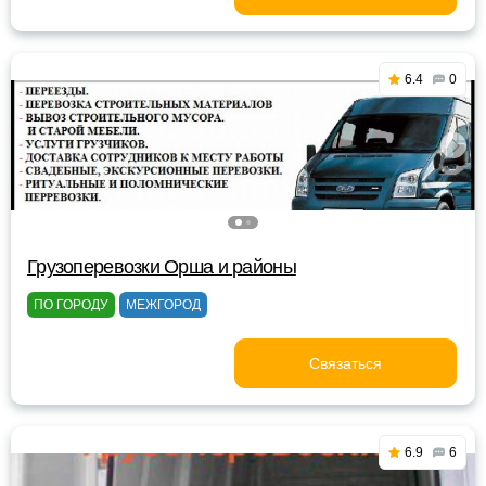
6.4
0
Грузоперевозки Орша и районы
ПО ГОРОДУ
МЕЖГОРОД
Связаться
6.9
6