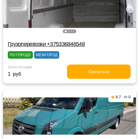
Грузоперевозки +375336846548
ПО ГОРОДУ
МЕЖГОРОД
Цена посадки
Связаться
1 руб
6.7
0