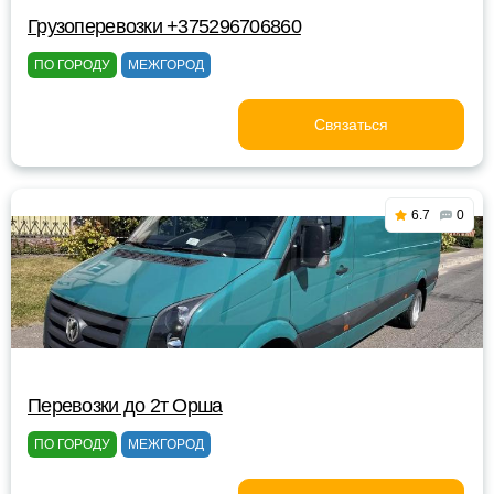
Грузоперевозки +375296706860
ПО ГОРОДУ
МЕЖГОРОД
Связаться
6.7
0
Перевозки до 2т Орша
ПО ГОРОДУ
МЕЖГОРОД