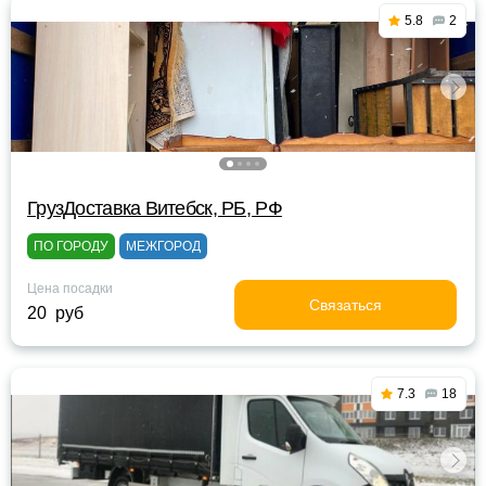
5.8
2
ГрузДоставка Витебск, РБ, РФ
ПО ГОРОДУ
МЕЖГОРОД
Цена посадки
Связаться
20 руб
7.3
18