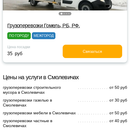
Грузоперевозки Гомель, РБ, РФ.
ПО ГОРОДУ
МЕЖГОРОД
Цена посадки
Связаться
35 руб
Цены на услуги в Смолевичах
грузоперевозки строительного
от 50 руб
мусора в Смолевичах
грузоперевозки газелью в
от 30 руб
Смолевичах
грузоперевозки мебели в Смолевичах
от 50 руб
грузоперевозки частные в
от 40 руб
Смолевичах