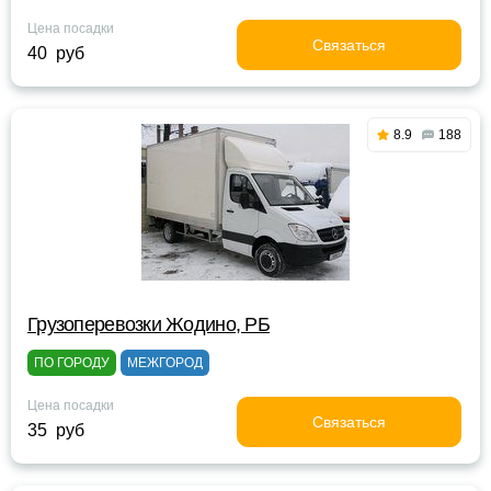
Цена посадки
Связаться
40 руб
8.9
188
Грузоперевозки Жодино, РБ
ПО ГОРОДУ
МЕЖГОРОД
Цена посадки
Связаться
35 руб