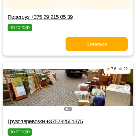
Перегруз +375 29 215 05 39
ПО ГОРОДУ
Связаться
7.8
22
Грузоперевозки +375292551375
ПО ГОРОДУ