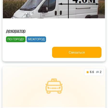
декоратор
ПО ГОРОДУ
МЕЖГОРОД
Связаться
6.6
2