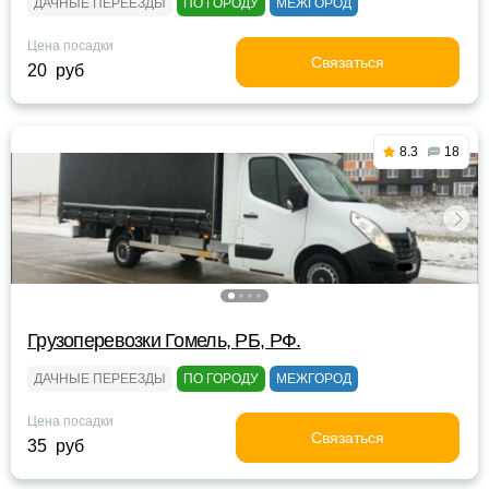
ДАЧНЫЕ ПЕРЕЕЗДЫ
ПО ГОРОДУ
МЕЖГОРОД
Цена посадки
Связаться
20 руб
8.3
18
Грузоперевозки Гомель, РБ, РФ.
ДАЧНЫЕ ПЕРЕЕЗДЫ
ПО ГОРОДУ
МЕЖГОРОД
Цена посадки
Связаться
35 руб