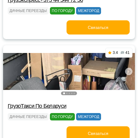
ГрузЭкспресс+375 44 544 72 56
ДАЧНЫЕ ПЕРЕЕЗДЫ
ПО ГОРОДУ
МЕЖГОРОД
Связаться
3.4
41
ГрузоТакси По Беларуси
ДАЧНЫЕ ПЕРЕЕЗДЫ
ПО ГОРОДУ
МЕЖГОРОД
Связаться