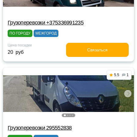
Грузоперевозки +375336991235
ПО ГОРОДУ
МЕЖГОРОД
Цена посадки
Связаться
20 руб
5.5
1
Грузоперевозки 295552838