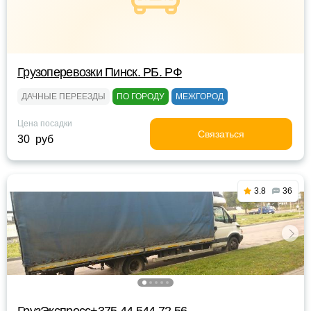
Грузоперевозки Пинск. РБ. РФ
ДАЧНЫЕ ПЕРЕЕЗДЫ
ПО ГОРОДУ
МЕЖГОРОД
Цена посадки
Связаться
30 руб
3.8
36