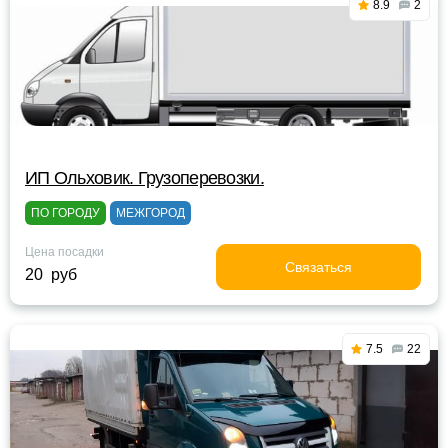
8.9
2
ИП Ольховик. Грузоперевозки.
ПО ГОРОДУ
МЕЖГОРОД
Цена посадки
Связаться
20 руб
7.5
22