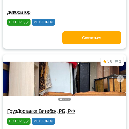
декоратор
ПО ГОРОДУ
МЕЖГОРОД
Связаться
5.8
2
ГрузДоставка Витебск, РБ, РФ
ПО ГОРОДУ
МЕЖГОРОД