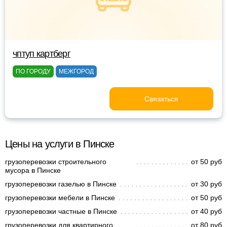
чптуп картберг
ПО ГОРОДУ
МЕЖГОРОД
Связаться
Цены на услуги в Пинске
грузоперевозки строительного
от 50 руб
мусора в Пинске
грузоперевозки газелью в Пинске
от 30 руб
грузоперевозки мебели в Пинске
от 50 руб
грузоперевозки частные в Пинске
от 40 руб
грузоперевозки для квартирного
от 80 руб