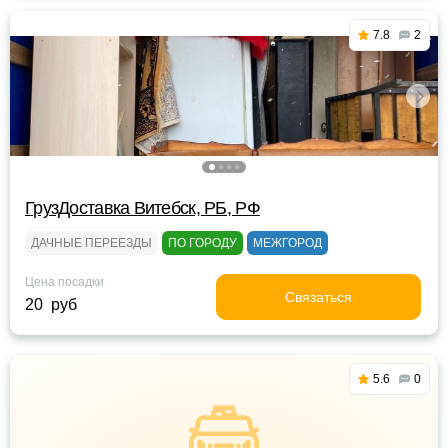
7.8
2
ГрузДоставка Витебск, РБ, РФ
ДАЧНЫЕ ПЕРЕЕЗДЫ
ПО ГОРОДУ
МЕЖГОРОД
Цена посадки
Связаться
20 руб
5.6
0