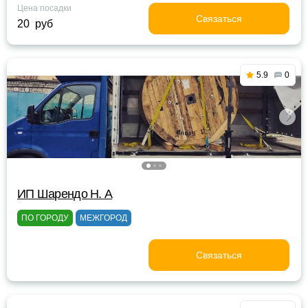
Цена посадки
Связаться
20 руб
5.9
0
ИП Шарендо Н. А
ПО ГОРОДУ
МЕЖГОРОД
Связаться