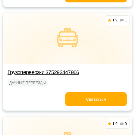
1.9
1
Грузоперевозки 375293447966
ДАЧНЫЕ ПЕРЕЕЗДЫ
Связаться
1.9
0