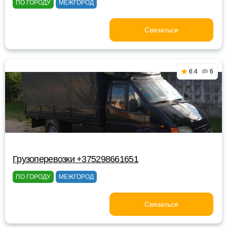
ПО ГОРОДУ
МЕЖГОРОД
Связаться
6.4
6
Грузоперевозки +375298661651
ПО ГОРОДУ
МЕЖГОРОД
Связаться