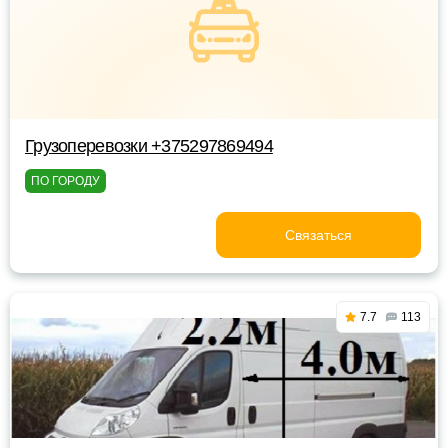
Грузоперевозки +375297869494
ПО ГОРОДУ
Связаться
7.7
113