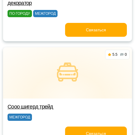
декоратор
ПО ГОРОДУ
МЕЖГОРОД
Связаться
5.5
0
Сооо шигерд трейд
МЕЖГОРОД
Связаться