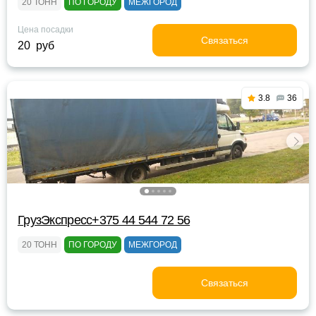
20 ТОНН
ПО ГОРОДУ
МЕЖГОРОД
Цена посадки
Связаться
20 руб
3.8
36
ГрузЭкспресс+375 44 544 72 56
20 ТОНН
ПО ГОРОДУ
МЕЖГОРОД
Связаться