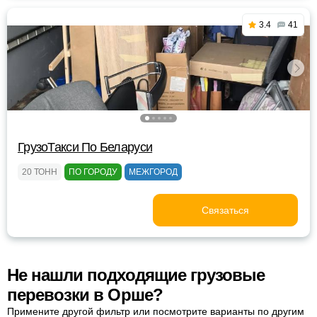
3.4
41
ГрузоТакси По Беларуси
20 ТОНН
ПО ГОРОДУ
МЕЖГОРОД
Связаться
Не нашли подходящие грузовые
перевозки в Орше?
Примените другой фильтр или посмотрите варианты по другим