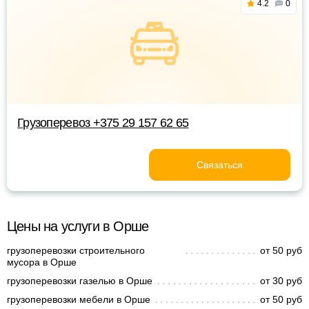
4.2
0
Грузоперевоз +375 29 157 62 65
Связаться
Цены на услуги в Орше
грузоперевозки строительного
от 50 руб
мусора в Орше
грузоперевозки газелью в Орше
от 30 руб
грузоперевозки мебели в Орше
от 50 руб