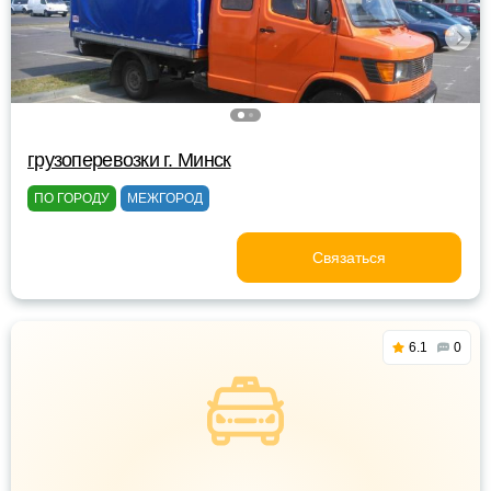
грузоперевозки г. Минск
ПО ГОРОДУ
МЕЖГОРОД
Связаться
6.1
0