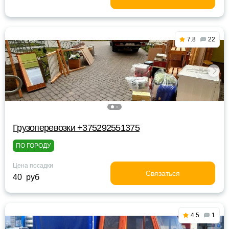
7.8
22
Грузоперевозки +375292551375
ПО ГОРОДУ
Цена посадки
Связаться
40 руб
4.5
1