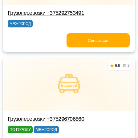
Грузоперевозки +375292753491
МЕЖГОРОД
Связаться
6.6
2
Грузоперевозки +375296706860
ПО ГОРОДУ
МЕЖГОРОД