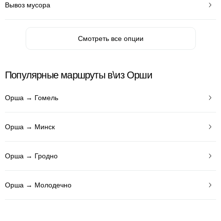
Вывоз мусора
Смотреть все опции
Популярные маршруты в\из Орши
Орша → Гомель
Орша → Минск
Орша → Гродно
Орша → Молодечно