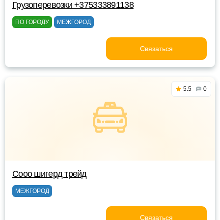
Грузоперевозки +375333891138
ПО ГОРОДУ
МЕЖГОРОД
Связаться
5.5
0
Сооо шигерд трейд
МЕЖГОРОД
Связаться