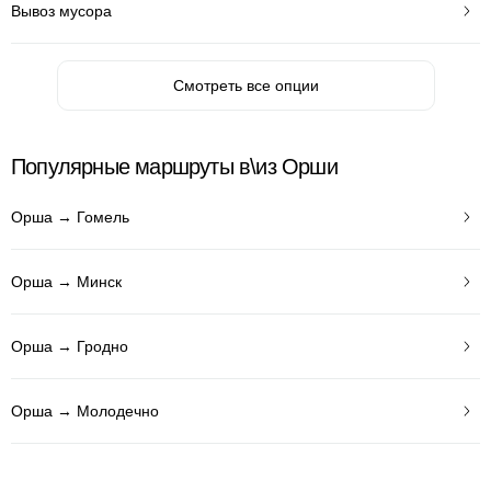
Вывоз мусора
Смотреть все опции
Популярные маршруты в\из Орши
Орша → Гомель
Орша → Минск
Орша → Гродно
Орша → Молодечно