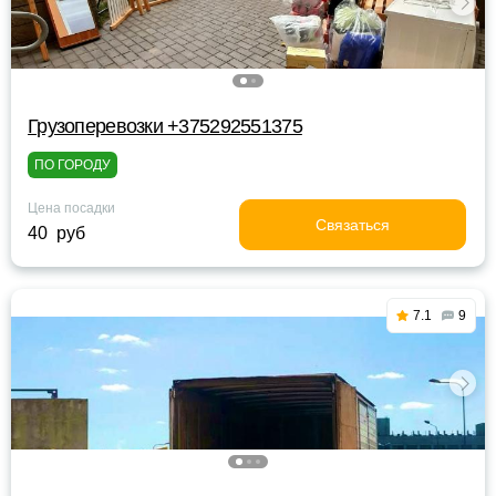
Грузоперевозки +375292551375
ПО ГОРОДУ
Цена посадки
Связаться
40 руб
7.1
9