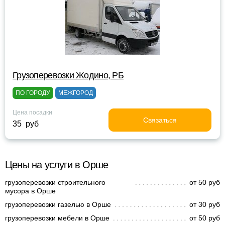
Грузоперевозки Жодино, РБ
ПО ГОРОДУ
МЕЖГОРОД
Цена посадки
Связаться
35 руб
Цены на услуги в Орше
грузоперевозки строительного
от 50 руб
мусора в Орше
грузоперевозки газелью в Орше
от 30 руб
грузоперевозки мебели в Орше
от 50 руб