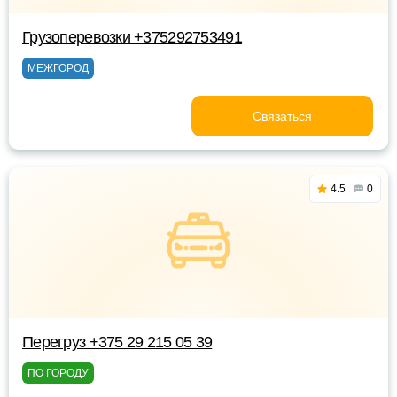
Грузоперевозки +375292753491
МЕЖГОРОД
Связаться
4.5
0
Перегруз +375 29 215 05 39
ПО ГОРОДУ