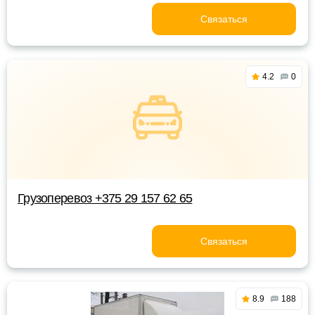
Связаться
4.2
0
Грузоперевоз +375 29 157 62 65
Связаться
8.9
188