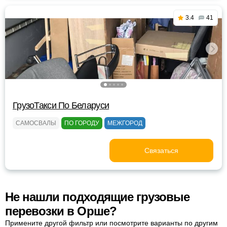
3.4
41
ГрузоТакси По Беларуси
САМОСВАЛЫ
ПО ГОРОДУ
МЕЖГОРОД
Связаться
Не нашли подходящие грузовые
перевозки в Орше?
Примените другой фильтр или посмотрите варианты по другим