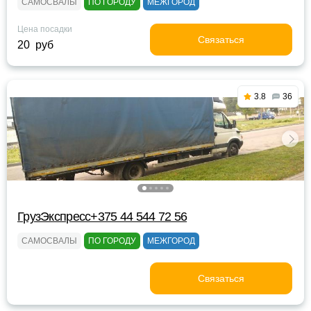
САМОСВАЛЫ
ПО ГОРОДУ
МЕЖГОРОД
Цена посадки
Связаться
20 руб
3.8
36
ГрузЭкспресс+375 44 544 72 56
САМОСВАЛЫ
ПО ГОРОДУ
МЕЖГОРОД
Связаться