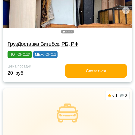
ГрузДоставка Витебск, РБ, РФ
ПО ГОРОДУ
МЕЖГОРОД
Цена посадки
Связаться
20 руб
6.1
0