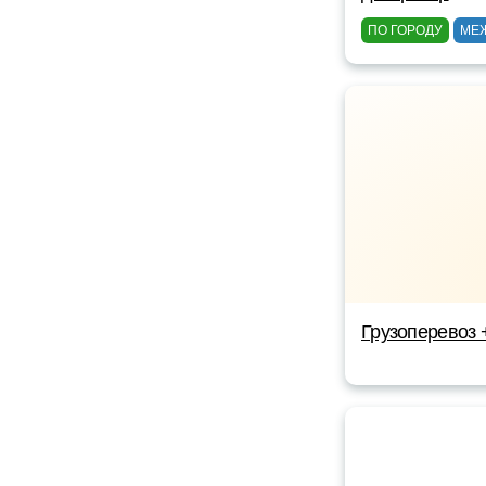
ПО ГОРОДУ
МЕ
Грузоперевоз 