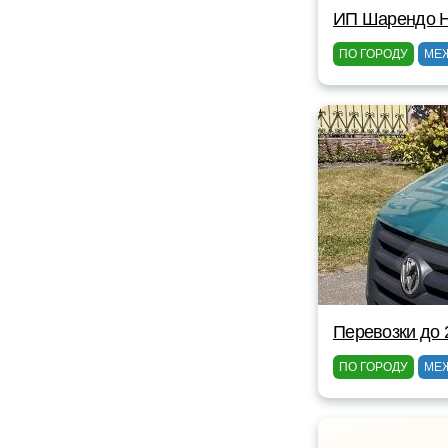
ИП Шарендо Н
ПО ГОРОДУ
МЕ
Перевозки до 
ПО ГОРОДУ
МЕ