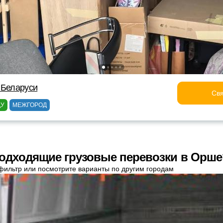
 Беларуси
Свя
ДУ
МЕЖГОРОД
одходящие грузовые перевозки в Орше
фильтр или посмотрите варианты по другим городам