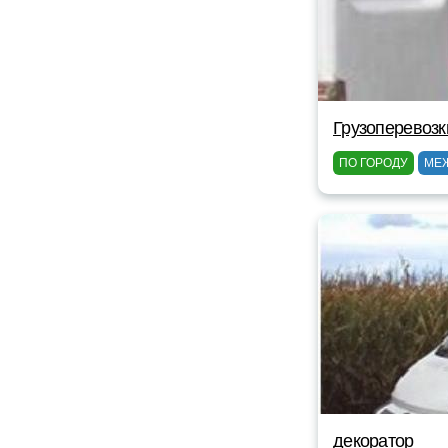
Грузоперевоз
ПО ГОРОДУ
МЕ
декоратор