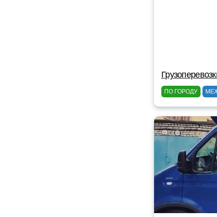
Грузоперевозк
ПО ГОРОДУ
МЕ