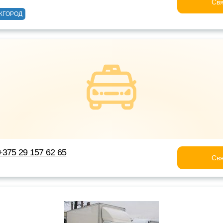
Свя
ЖГОРОД
+375 29 157 62 65
Свя