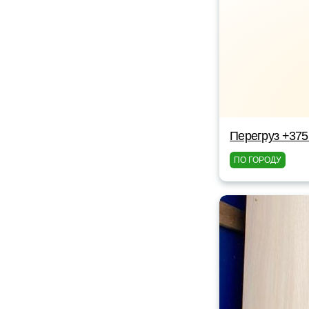
Перегруз +375
ПО ГОРОДУ