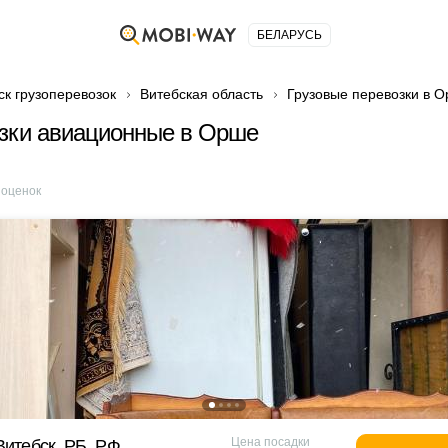
БЕЛАРУСЬ
ск грузоперевозок
Витебская область
Грузовые перевозки в 
зки авиационные в Орше
оценок
Цена посадки
Витебск, РБ, РФ