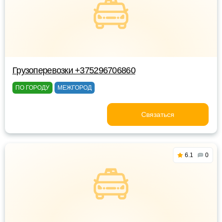
Грузоперевозки +375296706860
ПО ГОРОДУ
МЕЖГОРОД
Связаться
6.1
0