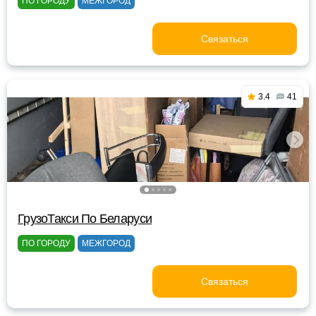
ПО ГОРОДУ
МЕЖГОРОД
Связаться
3.4
41
ГрузоТакси По Беларуси
ПО ГОРОДУ
МЕЖГОРОД
Связаться