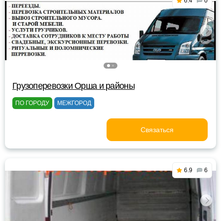
6.4
0
Грузоперевозки Орша и районы
ПО ГОРОДУ
МЕЖГОРОД
Связаться
6.9
6