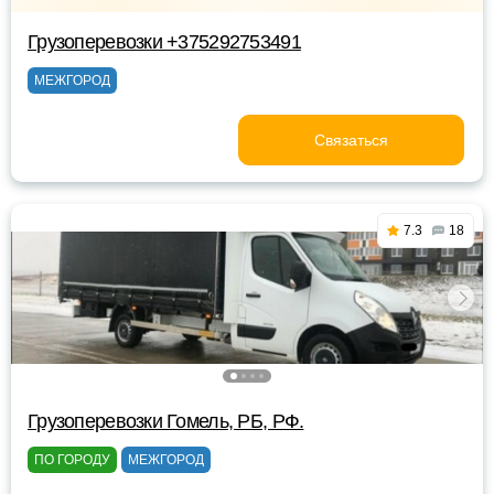
Грузоперевозки +375292753491
МЕЖГОРОД
Связаться
7.3
18
Грузоперевозки Гомель, РБ, РФ.
ПО ГОРОДУ
МЕЖГОРОД