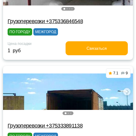
Грузоперевозки +375336846548
ПО ГОРОДУ
МЕЖГОРОД
Цена посадки
Связаться
1 руб
7.1
9
Грузоперевозки +375333891138