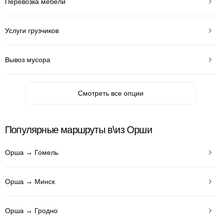
Перевозка мебели
Услуги грузчиков
Вывоз мусора
Смотреть все опции
Популярные маршруты в\из Орши
Орша → Гомель
Орша → Минск
Орша → Гродно