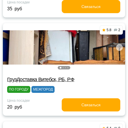
Цена посадки
Связаться
35 руб
5.8
2
ГрузДоставка Витебск, РБ, РФ
ПО ГОРОДУ
МЕЖГОРОД
Цена посадки
Связаться
20 руб