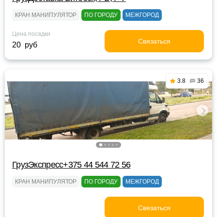
КРАН МАНИПУЛЯТОР
ПО ГОРОДУ
МЕЖГОРОД
Цена посадки
Связаться
20 руб
3.8
36
ГрузЭкспресс+375 44 544 72 56
КРАН МАНИПУЛЯТОР
ПО ГОРОДУ
МЕЖГОРОД
Связаться