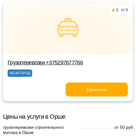
2
0
Грузоперевозки +375297677766
МЕЖГОРОД
Связаться
Цены на услуги в Орше
грузоперевозки строительного
от 50 руб
мусора в Орше