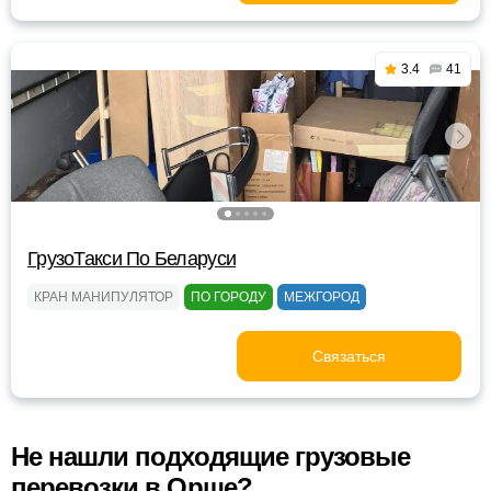
3.4
41
ГрузоТакси По Беларуси
КРАН МАНИПУЛЯТОР
ПО ГОРОДУ
МЕЖГОРОД
Связаться
Не нашли подходящие грузовые
перевозки в Орше?