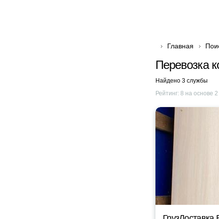
Главная
Пои
Перевозка к
Найдено 3 службы
Рейтинг:
8
на основе
2
ГрузДоставка 