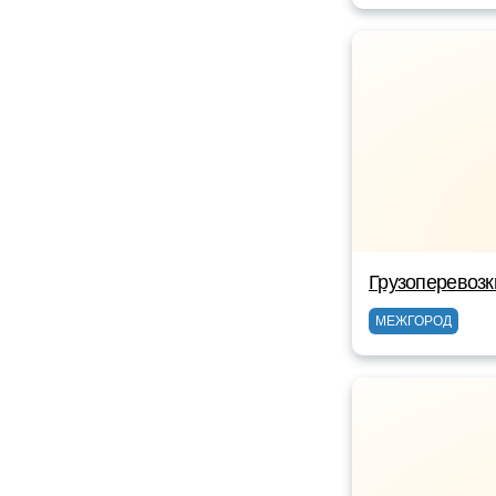
Грузоперевоз
МЕЖГОРОД