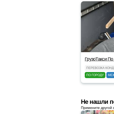
ГрузоТакси По
ПЕРЕВОЗКА КОН
ПО ГОРОДУ
МЕ
Не нашли п
Примените другой 