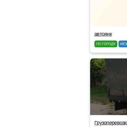
автоянк
ПО ГОРОДУ
МЕ
Грузоперевоз