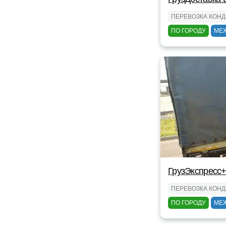
ПЕРЕВОЗКА КОН
ПО ГОРОДУ
МЕ
ГрузЭкспресс+
ПЕРЕВОЗКА КОН
ПО ГОРОДУ
МЕ