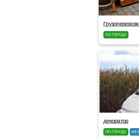
Грузоперевоз
ПО ГОРОДУ
декоратор
ПО ГОРОДУ
МЕ