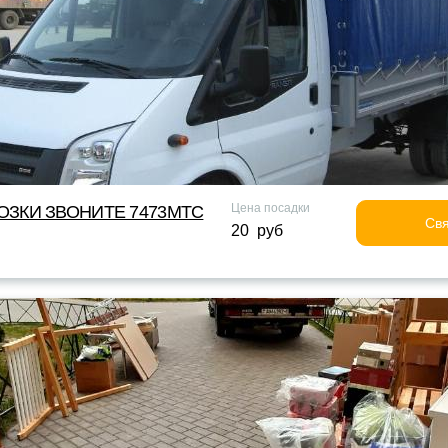
Цена посадки
ОЗКИ ЗВОНИТЕ 7473МТС
Свя
20 руб