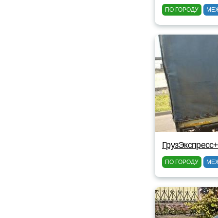
ПО ГОРОДУ
МЕ
ГрузЭкспресс+
ПО ГОРОДУ
МЕ