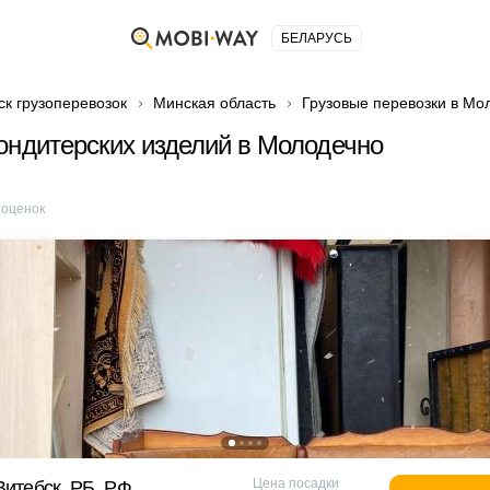
БЕЛАРУСЬ
ск грузоперевозок
Минская область
Грузовые перевозки в Мо
ондитерских изделий в Молодечно
оценок
Цена посадки
Витебск, РБ, РФ