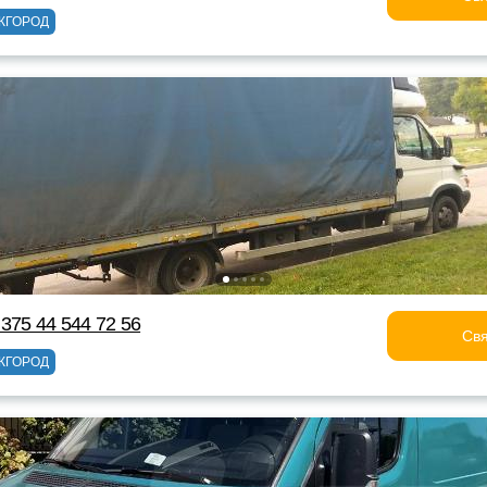
ЖГОРОД
375 44 544 72 56
Свя
ЖГОРОД