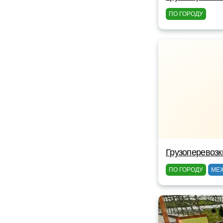
ПО ГОРОДУ
Грузоперевозк
ПО ГОРОДУ
МЕ