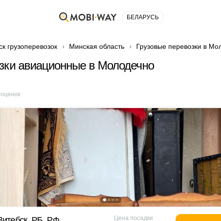
БЕЛАРУСЬ
ск грузоперевозок
Минская область
Грузовые перевозки в Мо
зки авиационные в Молодечно
оценок
Цена посадки
Витебск, РБ, РФ