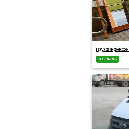
Грузоперевоз
ПО ГОРОДУ