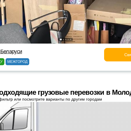
 Беларуси
Свя
ДУ
МЕЖГОРОД
одходящие грузовые перевозки в Моло
фильтр или посмотрите варианты по другим городам