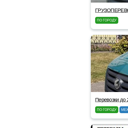
ГРУЗОПЕРЕВ
ПО ГОРОДУ
Перевозки до 
ПО ГОРОДУ
МЕ