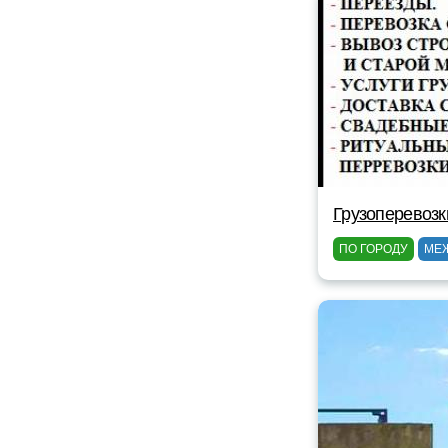
Грузоперевоз
ПО ГОРОДУ
МЕ