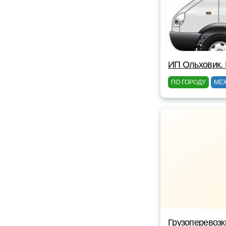
ИП Ольховик. 
ПО ГОРОДУ
МЕ
Грузоперевоз