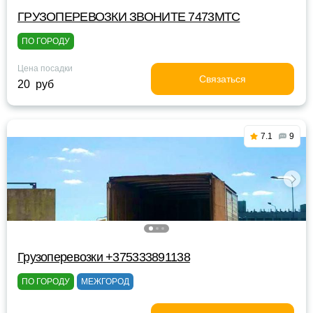
ГРУЗОПЕРЕВОЗКИ ЗВОНИТЕ 7473МТС
ПО ГОРОДУ
Цена посадки
Связаться
20 руб
7.1
9
Грузоперевозки +375333891138
ПО ГОРОДУ
МЕЖГОРОД