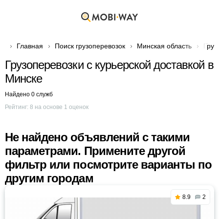
Главная
Поиск грузоперевозок
Минская область
Груз
Грузоперевозки с курьерской доставкой в
Минске
Найдено 0 служб
Рейтинг:
8
на основе
1
оценок
Не найдено объявлений с такими
параметрами. Примените другой
фильтр или посмотрите варианты по
другим городам
8.9
2