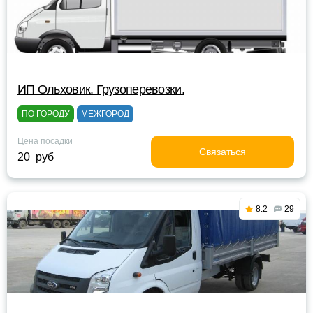
ИП Ольховик. Грузоперевозки.
ПО ГОРОДУ
МЕЖГОРОД
Цена посадки
Связаться
20 руб
8.2
29