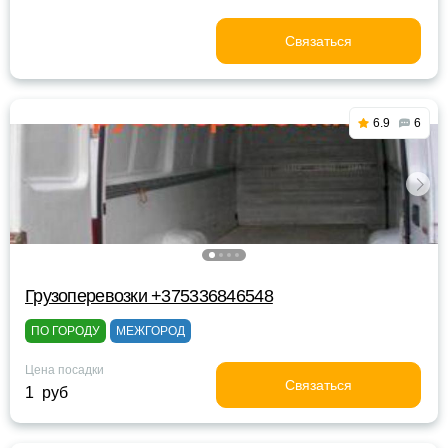
Связаться
6.9
6
Грузоперевозки +375336846548
ПО ГОРОДУ
МЕЖГОРОД
Цена посадки
Связаться
1 руб