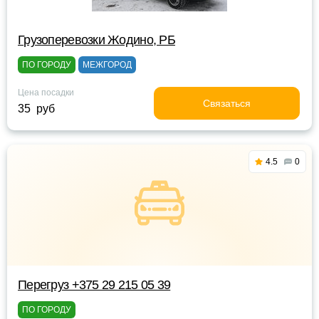
Грузоперевозки Жодино, РБ
ПО ГОРОДУ
МЕЖГОРОД
Цена посадки
Связаться
35 руб
4.5
0
Перегруз +375 29 215 05 39
ПО ГОРОДУ