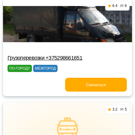
6.4
6
Грузоперевозки +375298661651
ПО ГОРОДУ
МЕЖГОРОД
Связаться
3.2
5