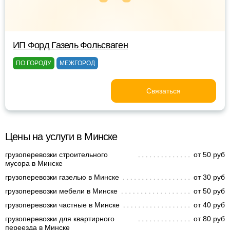
ИП Форд Газель Фольсваген
ПО ГОРОДУ
МЕЖГОРОД
Связаться
Цены на услуги в Минске
грузоперевозки строительного
от 50 руб
мусора в Минске
грузоперевозки газелью в Минске
от 30 руб
грузоперевозки мебели в Минске
от 50 руб
грузоперевозки частные в Минске
от 40 руб
грузоперевозки для квартирного
от 80 руб
переезда в Минске