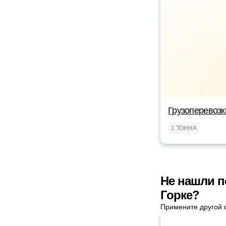
Грузоперевоз
1 ТОННА
Не нашли п
Горке?
Примените другой 