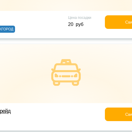
Цена посадки
Свя
20 руб
ЖГОРОД
трейд
Свя