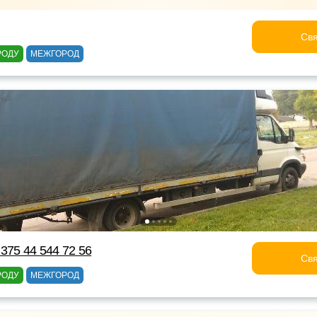
Свя
РОДУ
МЕЖГОРОД
375 44 544 72 56
Свя
РОДУ
МЕЖГОРОД