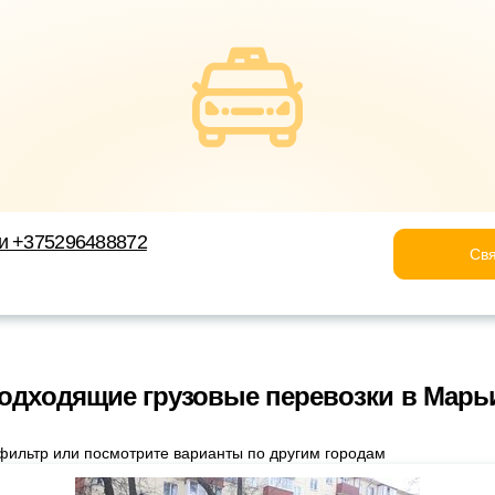
ки +375296488872
Свя
одходящие грузовые перевозки в Марь
фильтр или посмотрите варианты по другим городам