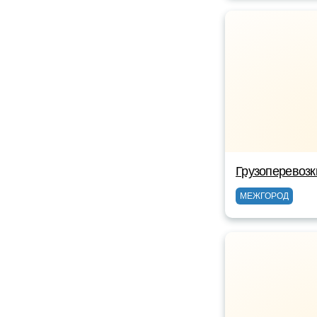
Грузоперевоз
МЕЖГОРОД