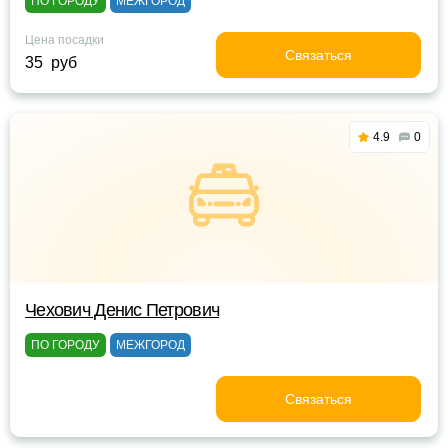
ПО ГОРОДУ
МЕЖГОРОД
Цена посадки
Связаться
35 руб
4.9
0
Чехович Денис Петрович
ПО ГОРОДУ
МЕЖГОРОД
Связаться