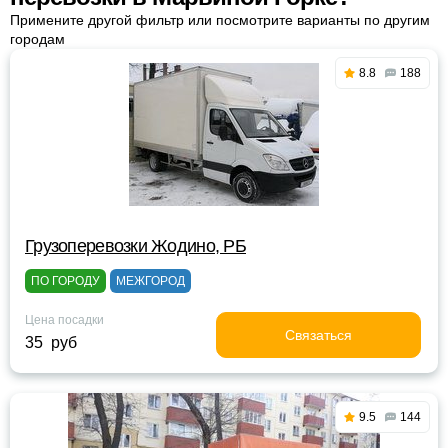
Примените другой фильтр или посмотрите варианты по другим
городам
8.8
188
Грузоперевозки Жодино, РБ
ПО ГОРОДУ
МЕЖГОРОД
Цена посадки
Связаться
35 руб
9.5
144