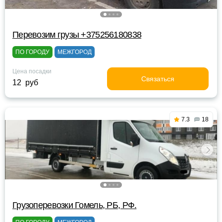
Перевозим грузы +375256180838
ПО ГОРОДУ
МЕЖГОРОД
Цена посадки
Связаться
12 руб
7.3
18
Грузоперевозки Гомель, РБ, РФ.