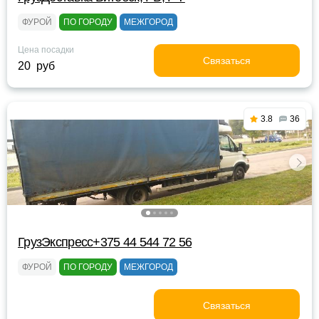
ФУРОЙ
ПО ГОРОДУ
МЕЖГОРОД
Цена посадки
Связаться
20 руб
3.8
36
ГрузЭкспресс+375 44 544 72 56
ФУРОЙ
ПО ГОРОДУ
МЕЖГОРОД
Связаться