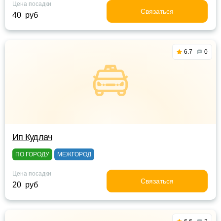
Цена посадки
Связаться
40 руб
6.7
0
Ип Кудлач
ПО ГОРОДУ
МЕЖГОРОД
Цена посадки
Связаться
20 руб