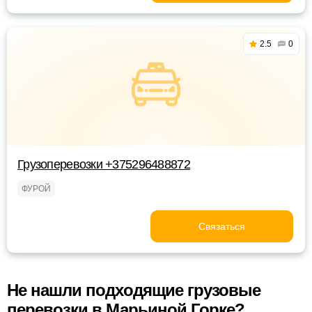
2.5
0
Грузоперевозки +375296488872
ФУРОЙ
Связаться
Не нашли подходящие грузовые
перевозки в Марьиной Горке?