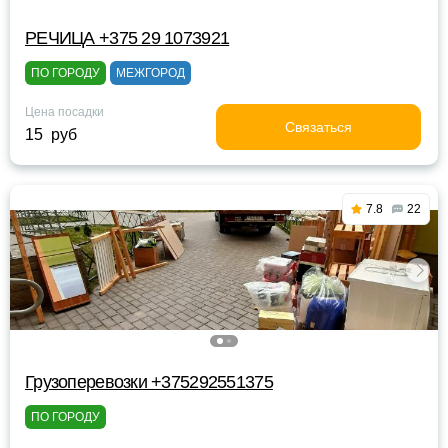
РЕЧИЦА +375 29 1073921
ПО ГОРОДУ
МЕЖГОРОД
Цена посадки
Связаться
15 руб
7.8
22
Грузоперевозки +375292551375
ПО ГОРОДУ