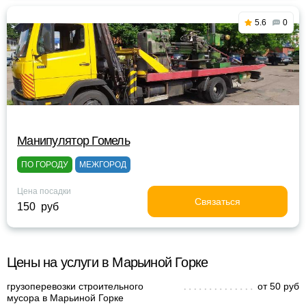
5.6
0
Манипулятор Гомель
ПО ГОРОДУ
МЕЖГОРОД
Цена посадки
Связаться
150 руб
Цены на услуги в Марьиной Горке
грузоперевозки строительного
от 50 руб
мусора в Марьиной Горке