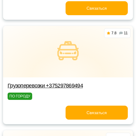
Связаться
7.8
11
Грузоперевозки +375297869494
ПО ГОРОДУ
Связаться