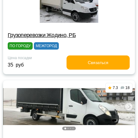
Грузоперевозки Жодино, РБ
ПО ГОРОДУ
МЕЖГОРОД
Цена посадки
Связаться
35 руб
7.3
18