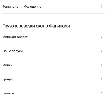
Фаниполь → Молодечно
Грузоперевозки около Фаниполя
Минская область
По Беларуси
Минск
Гродно
Гомель