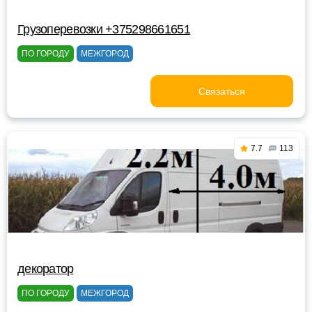
Грузоперевозки +375298661651
ПО ГОРОДУ
МЕЖГОРОД
Связаться
7.7
113
декоратор
ПО ГОРОДУ
МЕЖГОРОД