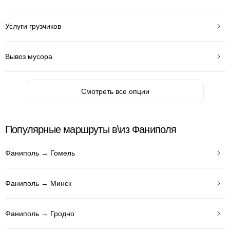
Услуги грузчиков
Вывоз мусора
Смотреть все опции
Популярные маршруты в\из Фаниполя
Фаниполь → Гомель
Фаниполь → Минск
Фаниполь → Гродно