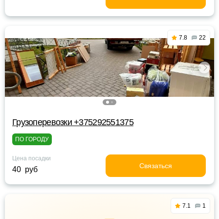
7.8
22
Грузоперевозки +375292551375
ПО ГОРОДУ
Цена посадки
Связаться
40 руб
7.1
1