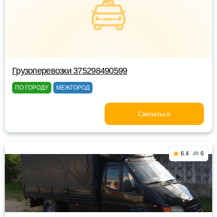
Грузоперевозки 375298490599
ПО ГОРОДУ
МЕЖГОРОД
Связаться
6.4
6