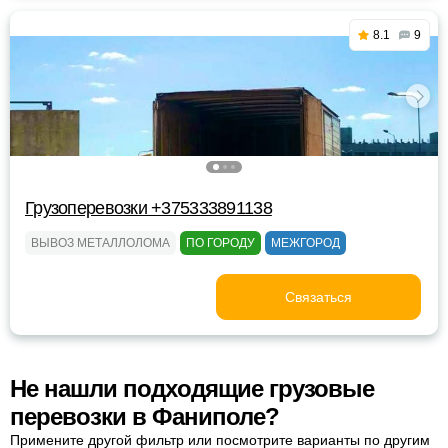
8.1
9
Грузоперевозки +375333891138
ВЫВОЗ МЕТАЛЛОЛОМА
ПО ГОРОДУ
МЕЖГОРОД
Связаться
Не нашли подходящие грузовые
перевозки в Фаниполе?
Примените другой фильтр или посмотрите варианты по другим