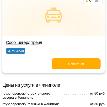
5.5
0
Сооо шигерд трейд
МЕЖГОРОД
Связаться
Цены на услуги в Фаниполе
грузоперевозки строительного
от 50 руб
мусора в Фаниполе
грузоперевозки газелью в Фаниполе
от 30 руб