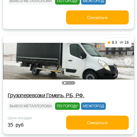
ВЫВОЗ МЕТАЛЛОЛОМА
ПО ГОРОДУ
МЕЖГОРОД
Связаться
8.3
18
Грузоперевозки Гомель, РБ, РФ.
ВЫВОЗ МЕТАЛЛОЛОМА
ПО ГОРОДУ
МЕЖГОРОД
Цена посадки
Связаться
35 руб