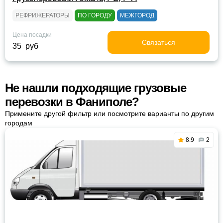
РЕФРИЖЕРАТОРЫ
ПО ГОРОДУ
МЕЖГОРОД
Цена посадки
Связаться
35 руб
Не нашли подходящие грузовые
перевозки в Фаниполе?
Примените другой фильтр или посмотрите варианты по другим
городам
8.9
2