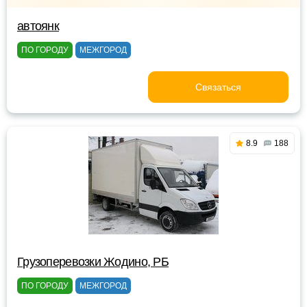
автоянк
ПО ГОРОДУ
МЕЖГОРОД
Связаться
8.9
188
Грузоперевозки Жодино, РБ
ПО ГОРОДУ
МЕЖГОРОД