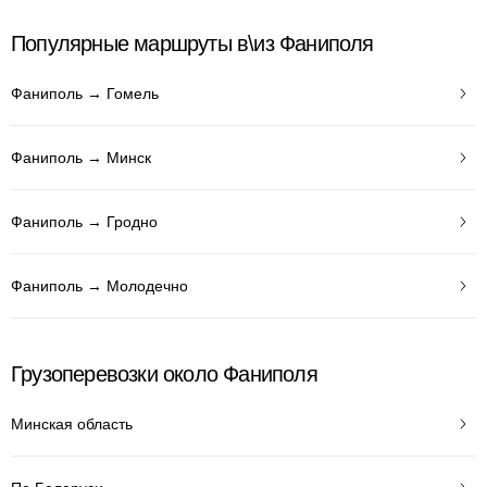
Популярные маршруты в\из Фаниполя
Фаниполь → Гомель
Фаниполь → Минск
Фаниполь → Гродно
Фаниполь → Молодечно
Грузоперевозки около Фаниполя
Минская область