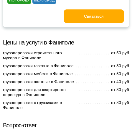
ПО ГОРОДУ
МЕЖГОРОД
Связаться
Цены на услуги в Фаниполе
грузоперевозки строительного
от 50 руб
мусора в Фаниполе
грузоперевозки газелью в Фаниполе
от 30 руб
грузоперевозки мебели в Фаниполе
от 50 руб
грузоперевозки частные в Фаниполе
от 40 руб
грузоперевозки для квартирного
от 80 руб
переезда в Фаниполе
грузоперевозки с грузчиками в
от 80 руб
Фаниполе
Вопрос-ответ