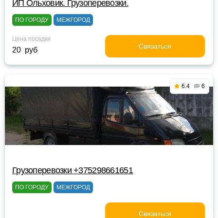
ИП Ольховик. Грузоперевозки.
ПО ГОРОДУ
МЕЖГОРОД
Цена посадки
Связаться
20 руб
6.4
6
Грузоперевозки +375298661651
ПО ГОРОДУ
МЕЖГОРОД
Связаться