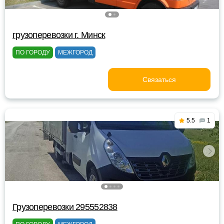
грузоперевозки г. Минск
ПО ГОРОДУ
МЕЖГОРОД
Связаться
5.5
1
Грузоперевозки 295552838