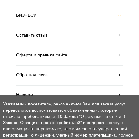
БИЗНЕСУ
Оставить отзыв
Оферта и правила сайта
Обратная связь
Новости
Уважаемый посетитель, рекомендуем Вам для заказа услуг
перевозчиков воспользоваться объявлениями, которые
отвечают требованиям ст. 10 Закона "О рекламе" и ст. 7 и 8
MobiWay в других странах
Закона "О защите прав потребителей"
и содержат полную
информацию о перевозчике, в том числе о государственной
КАЗАХСТАН
УКРАИНА
РОССИЯ
регистрации, о лицензии, учетный номер плательщика, полное