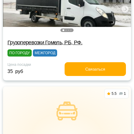
Грузоперевозки Гомель, РБ, РФ.
ПО ГОРОДУ
МЕЖГОРОД
Цена посадки
Связаться
35 руб
5.5
1