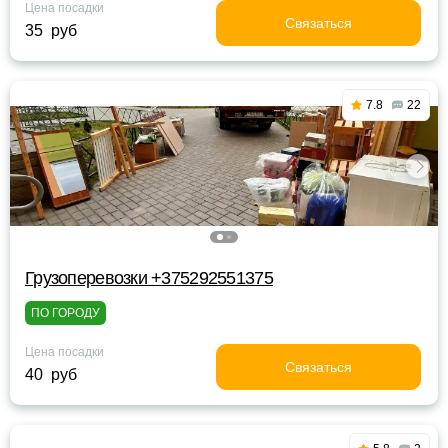
Цена посадки
Связаться
35 руб
7.8
22
Грузоперевозки +375292551375
ПО ГОРОДУ
Цена посадки
Связаться
40 руб