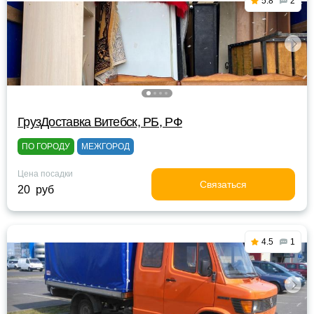
5.8
2
ГрузДоставка Витебск, РБ, РФ
ПО ГОРОДУ
МЕЖГОРОД
Цена посадки
Связаться
20 руб
4.5
1