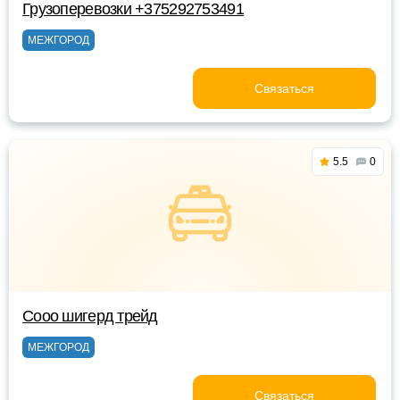
Грузоперевозки +375292753491
МЕЖГОРОД
Связаться
5.5
0
Сооо шигерд трейд
МЕЖГОРОД
Связаться