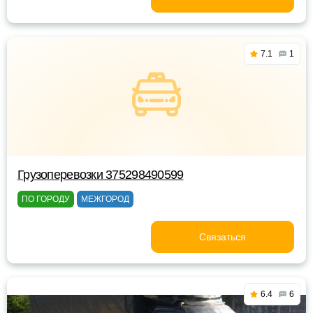
7.1
1
Грузоперевозки 375298490599
ПО ГОРОДУ
МЕЖГОРОД
Связаться
6.4
6