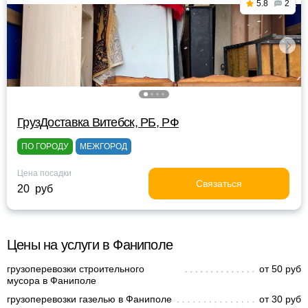
5.8
2
ГрузДоставка Витебск, РБ, РФ
ПО ГОРОДУ
МЕЖГОРОД
Цена посадки
Связаться
20 руб
Цены на услуги в Фаниполе
грузоперевозки строительного
от 50 руб
мусора в Фаниполе
грузоперевозки газелью в Фаниполе
от 30 руб