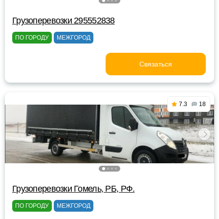
Грузоперевозки 295552838
ПО ГОРОДУ
МЕЖГОРОД
Связаться
7.3
18
Грузоперевозки Гомель, РБ, РФ.
ПО ГОРОДУ
МЕЖГОРОД