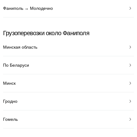
Фаниполь → Молодечно
Грузоперевозки около Фаниполя
Минская область
По Беларуси
Минск
Гродно
Гомель