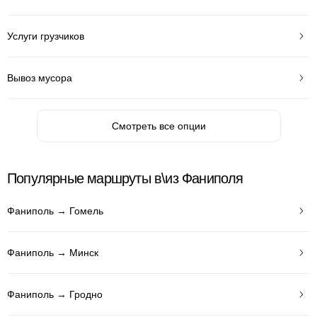
Услуги грузчиков
Вывоз мусора
Смотреть все опции
Популярные маршруты в\из Фаниполя
Фаниполь → Гомель
Фаниполь → Минск
Фаниполь → Гродно