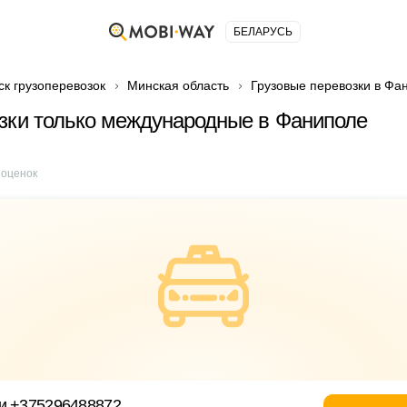
БЕЛАРУСЬ
ск грузоперевозок
Минская область
Грузовые перевозки в Фа
зки только международные в Фаниполе
оценок
ки +375296488872