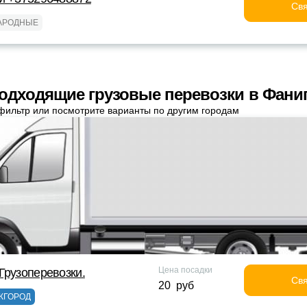
Свя
АРОДНЫЕ
одходящие грузовые перевозки в Фани
фильтр или посмотрите варианты по другим городам
Цена посадки
Грузоперевозки.
Свя
20 руб
ЖГОРОД