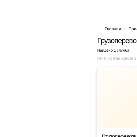
Главная
Пои
Грузоперево
Найдено 1 служба
Рейтинг:
8
на основе
1
Грузоперевоз