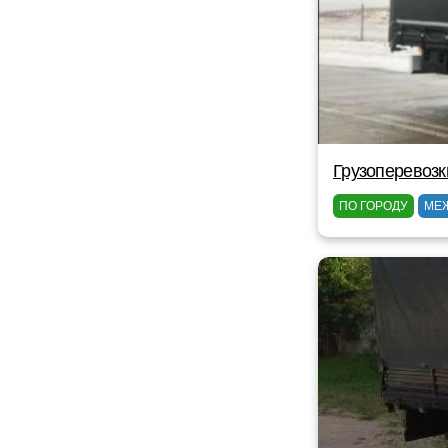
Грузоперевозк
ПО ГОРОДУ
МЕ