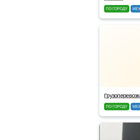
ПО ГОРОДУ
МЕ
Грузоперевозк
ПО ГОРОДУ
МЕ