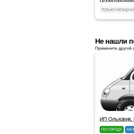
ТОЛЬКО МЕЖДУН
Не нашли п
Примените другой 
ИП Ольховик. 
ПО ГОРОДУ
МЕ