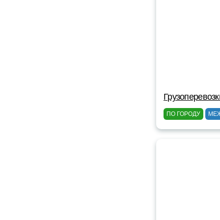
Грузоперевозк
ПО ГОРОДУ
МЕ