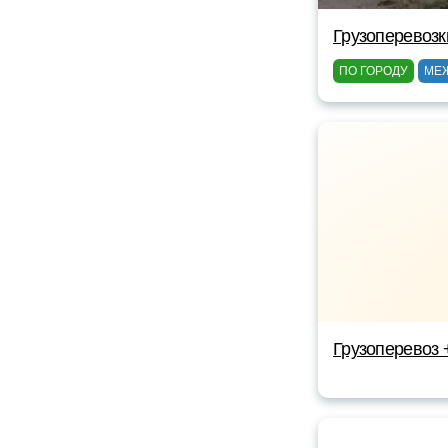
Грузоперевоз
ПО ГОРОДУ
МЕ
Грузоперевоз 