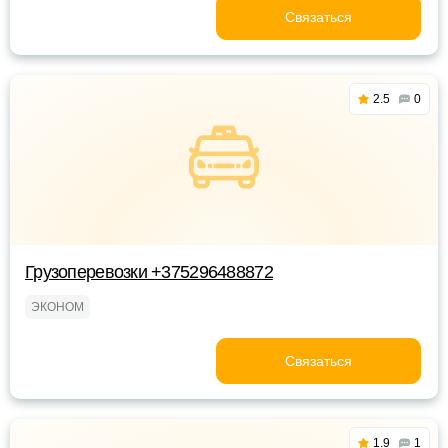
Связаться
2.5
0
Грузоперевозки +375296488872
ЭКОНОМ
Связаться
1.9
1