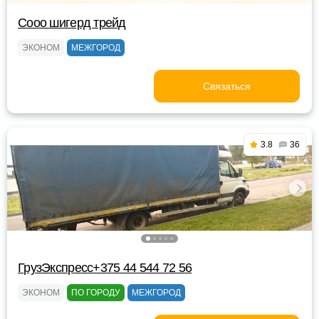
Сооо шигерд трейд
ЭКОНОМ
МЕЖГОРОД
Связаться
3.8
36
ГрузЭкспресс+375 44 544 72 56
ЭКОНОМ
ПО ГОРОДУ
МЕЖГОРОД