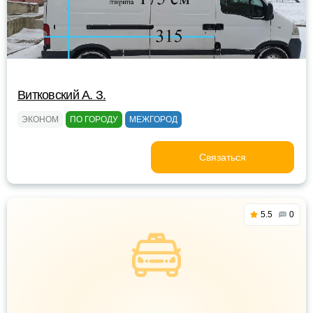
Витковский А. З.
ЭКОНОМ
ПО ГОРОДУ
МЕЖГОРОД
Связаться
5.5
0