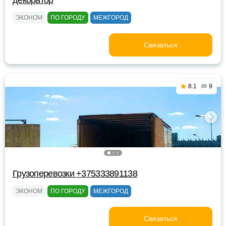
декоратор
ЭКОНОМ
ПО ГОРОДУ
МЕЖГОРОД
Связаться
8.1
9
Грузоперевозки +375333891138
ЭКОНОМ
ПО ГОРОДУ
МЕЖГОРОД
Связаться