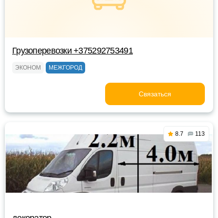
Грузоперевозки +375292753491
ЭКОНОМ
МЕЖГОРОД
Связаться
8.7
113