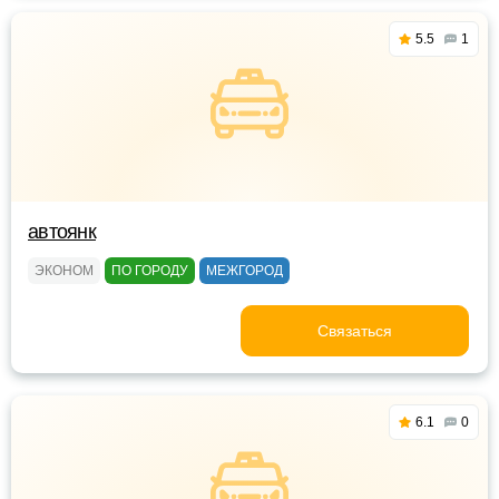
5.5
1
автоянк
ЭКОНОМ
ПО ГОРОДУ
МЕЖГОРОД
Связаться
6.1
0