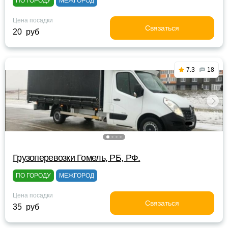
ПО ГОРОДУ
МЕЖГОРОД
Цена посадки
Связаться
20 руб
7.3
18
Грузоперевозки Гомель, РБ, РФ.
ПО ГОРОДУ
МЕЖГОРОД
Цена посадки
Связаться
35 руб