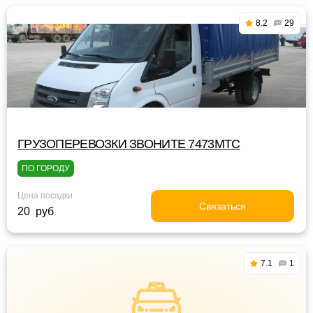
8.2
29
ГРУЗОПЕРЕВОЗКИ ЗВОНИТЕ 7473МТС
ПО ГОРОДУ
Цена посадки
Связаться
20 руб
7.1
1