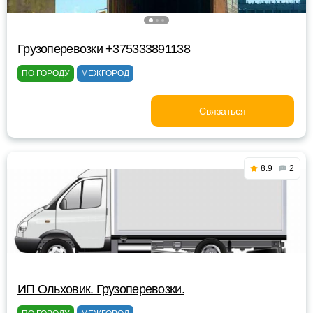
Грузоперевозки +375333891138
ПО ГОРОДУ
МЕЖГОРОД
Связаться
8.9
2
ИП Ольховик. Грузоперевозки.