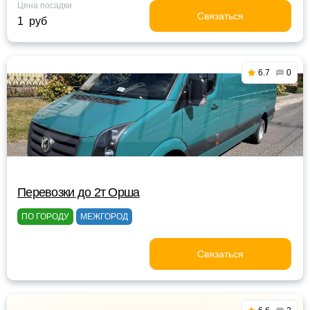
Цена посадки
Связаться
1 руб
6.7
0
Перевозки до 2т Орша
ПО ГОРОДУ
МЕЖГОРОД
Связаться