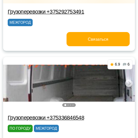
Грузоперевозки +375292753491
МЕЖГОРОД
Связаться
6.9
6
Грузоперевозки +375336846548
ПО ГОРОДУ
МЕЖГОРОД