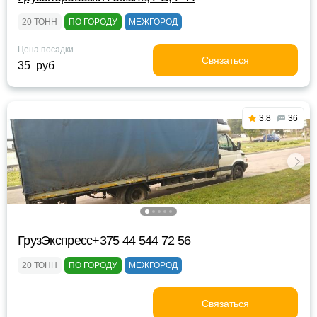
20 ТОНН
ПО ГОРОДУ
МЕЖГОРОД
Цена посадки
Связаться
35 руб
3.8
36
ГрузЭкспресс+375 44 544 72 56
20 ТОНН
ПО ГОРОДУ
МЕЖГОРОД
Связаться