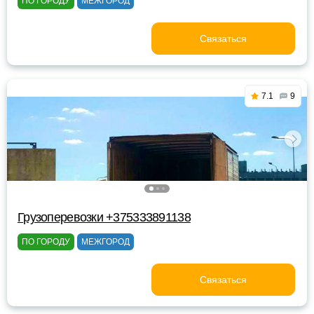
ПО ГОРОДУ
МЕЖГОРОД
Связаться
7.1
9
Грузоперевозки +375333891138
ПО ГОРОДУ
МЕЖГОРОД
Связаться