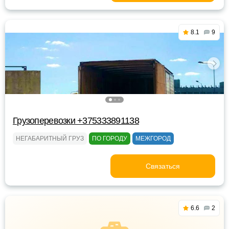
8.1
9
Грузоперевозки +375333891138
НЕГАБАРИТНЫЙ ГРУЗ
ПО ГОРОДУ
МЕЖГОРОД
Связаться
6.6
2