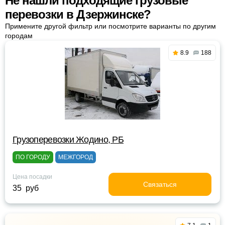
Не нашли подходящие грузовые
перевозки в Дзержинске?
Примените другой фильтр или посмотрите варианты по другим
городам
8.9
188
Грузоперевозки Жодино, РБ
ПО ГОРОДУ
МЕЖГОРОД
Цена посадки
Связаться
35 руб