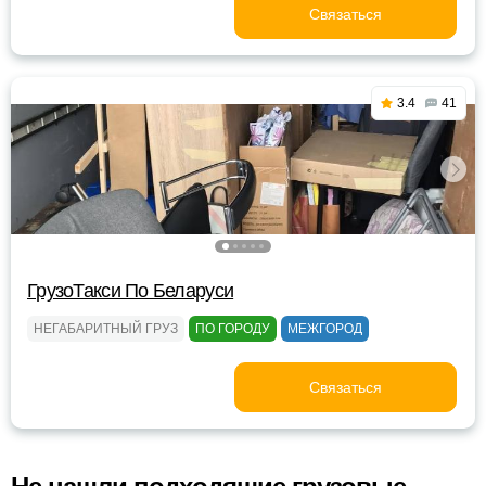
Связаться
3.4
41
ГрузоТакси По Беларуси
НЕГАБАРИТНЫЙ ГРУЗ
ПО ГОРОДУ
МЕЖГОРОД
Связаться