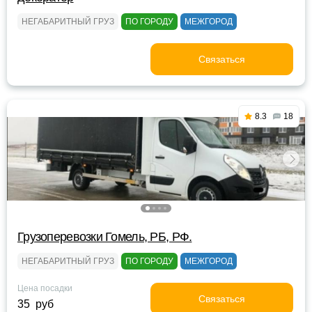
НЕГАБАРИТНЫЙ ГРУЗ
ПО ГОРОДУ
МЕЖГОРОД
Связаться
8.3
18
Грузоперевозки Гомель, РБ, РФ.
НЕГАБАРИТНЫЙ ГРУЗ
ПО ГОРОДУ
МЕЖГОРОД
Цена посадки
Связаться
35 руб