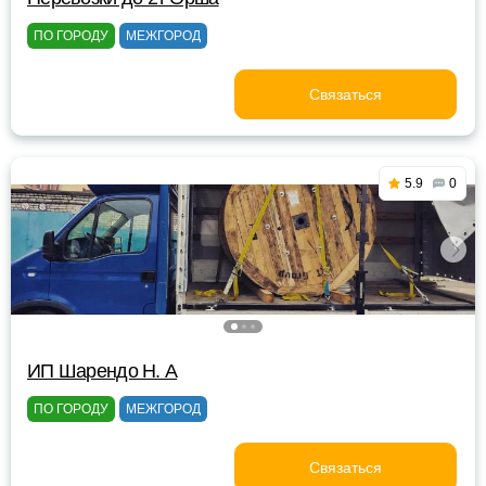
ПО ГОРОДУ
МЕЖГОРОД
Связаться
5.9
0
ИП Шарендо Н. А
ПО ГОРОДУ
МЕЖГОРОД
Связаться