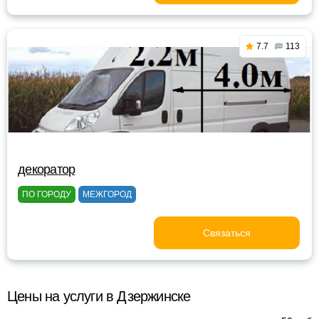
7.7
113
декоратор
ПО ГОРОДУ
МЕЖГОРОД
Связаться
Цены на услуги в Дзержинске