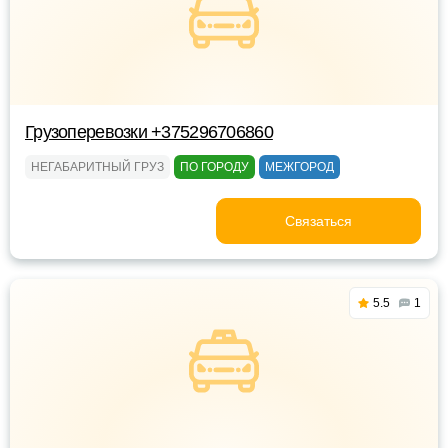
Грузоперевозки +375296706860
НЕГАБАРИТНЫЙ ГРУЗ
ПО ГОРОДУ
МЕЖГОРОД
Связаться
5.5
1