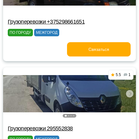
Грузоперевозки +375298661651
ПО ГОРОДУ
МЕЖГОРОД
Связаться
5.5
1
Грузоперевозки 295552838