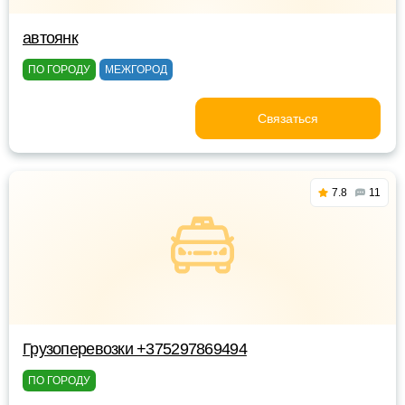
автоянк
ПО ГОРОДУ
МЕЖГОРОД
Связаться
7.8
11
Грузоперевозки +375297869494
ПО ГОРОДУ