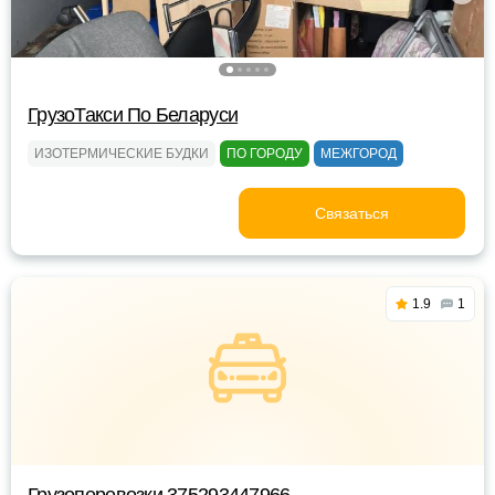
ГрузоТакси По Беларуси
ИЗОТЕРМИЧЕСКИЕ БУДКИ
ПО ГОРОДУ
МЕЖГОРОД
Связаться
1.9
1