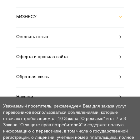
БИЗНЕСУ
Оставить отзыв
Оферта и правила сайта
Обратная связь
Новости
Уважаемый посетитель, рекомендуем Вам для заказа услуг
перевозчиков воспользоваться объявлениями, которые
отвечают требованиям ст. 10 Закона "О рекламе" и ст. 7 и 8
MobiWay в других странах
Закона "О защите прав потребителей"
и содержат полную
информацию о перевозчике, в том числе о государственной
КАЗАХСТАН
УКРАИНА
РОССИЯ
регистрации, о лицензии, учетный номер плательщика, полное