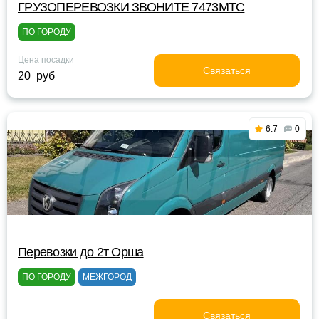
ГРУЗОПЕРЕВОЗКИ ЗВОНИТЕ 7473МТС
ПО ГОРОДУ
Цена посадки
Связаться
20 руб
6.7
0
Перевозки до 2т Орша
ПО ГОРОДУ
МЕЖГОРОД
Связаться