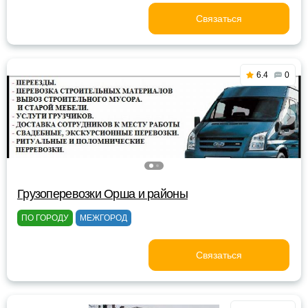
Связаться
6.4
0
Грузоперевозки Орша и районы
ПО ГОРОДУ
МЕЖГОРОД
Связаться