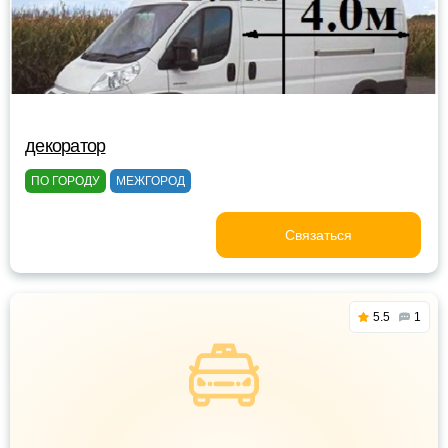
декоратор
ПО ГОРОДУ
МЕЖГОРОД
Связаться
5.5
1