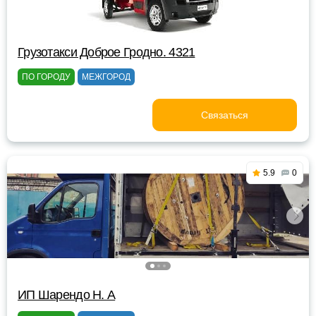
Грузотакси Доброе Гродно. 4321
ПО ГОРОДУ
МЕЖГОРОД
Связаться
5.9
0
ИП Шарендо Н. А