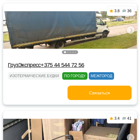
3.8
36
ГрузЭкспресс+375 44 544 72 56
ИЗОТЕРМИЧЕСКИЕ БУДКИ
ПО ГОРОДУ
МЕЖГОРОД
Связаться
3.4
41