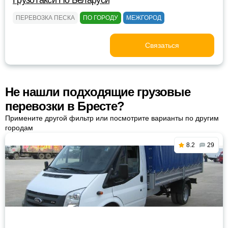
ГрузоТакси По Беларуси
ПЕРЕВОЗКА ПЕСКА
ПО ГОРОДУ
МЕЖГОРОД
Связаться
Не нашли подходящие грузовые
перевозки в Бресте?
Примените другой фильтр или посмотрите варианты по другим
городам
8.2
29