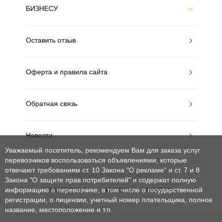
БИЗНЕСУ
Оставить отзыв
Оферта и правила сайта
Обратная связь
Новости
Уважаемый посетитель, рекомендуем Вам для заказа услуг
перевозчиков воспользоваться объявлениями, которые
отвечают требованиям ст. 10 Закона "О рекламе" и ст. 7 и 8
MobiWay в других странах
Закона "О защите прав потребителей"
и содержат полную
информацию о перевозчике, в том числе о государственной
КАЗАХСТАН
УКРАИНА
РОССИЯ
регистрации, о лицензии, учетный номер плательщика, полное
название, местоположение и т.п.