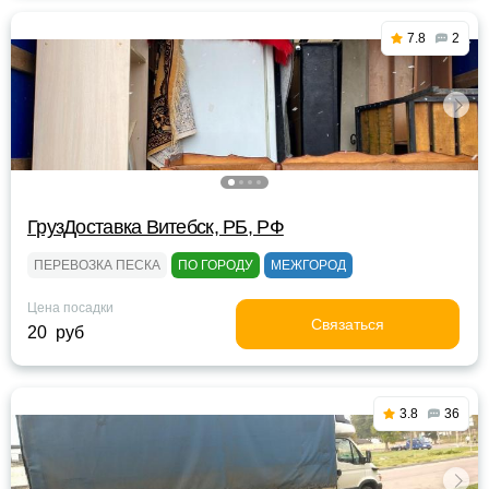
7.8
2
ГрузДоставка Витебск, РБ, РФ
ПЕРЕВОЗКА ПЕСКА
ПО ГОРОДУ
МЕЖГОРОД
Цена посадки
Связаться
20 руб
3.8
36