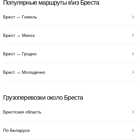
Популярные маршруты в\из Бреста
Брест → Гомель
Брест → Минск
Брест → Гродно
Брест → Молодечно
Грузоперевозки около Бреста
Брестская область
По Беларуси