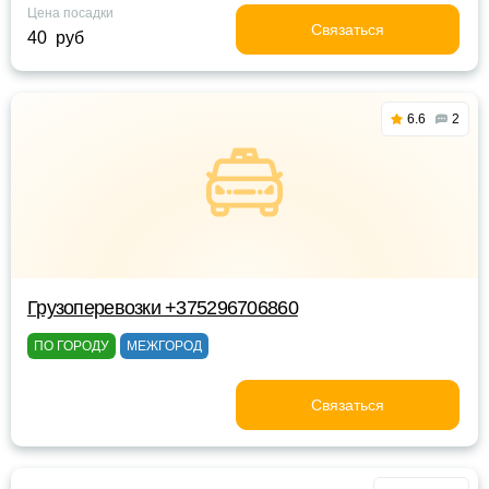
Цена посадки
Связаться
40 руб
6.6
2
Грузоперевозки +375296706860
ПО ГОРОДУ
МЕЖГОРОД
Связаться