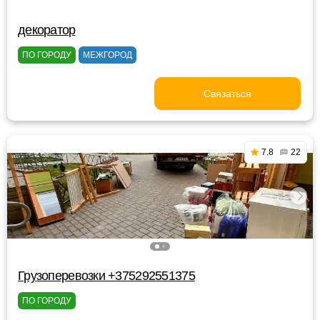
декоратор
ПО ГОРОДУ
МЕЖГОРОД
Связаться
7.8
22
Грузоперевозки +375292551375
ПО ГОРОДУ