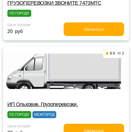
ГРУЗОПЕРЕВОЗКИ ЗВОНИТЕ 7473МТС
ПО ГОРОДУ
Цена посадки
Связаться
20 руб
8.9
2
ИП Ольховик. Грузоперевозки.
ПО ГОРОДУ
МЕЖГОРОД
Цена посадки
Связаться