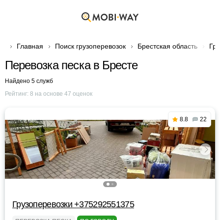
Главная
Поиск грузоперевозок
Брестская область
Гру
Перевозка песка в Бресте
Найдено 5 служб
Рейтинг:
8
на основе
47
оценок
8.8
22
Грузоперевозки +375292551375