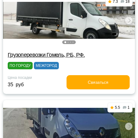
7.3
18
Грузоперевозки Гомель, РБ, РФ.
ПО ГОРОДУ
МЕЖГОРОД
Цена посадки
Связаться
35 руб
5.5
1