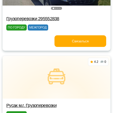
Грузоперевозки 295552838
ПО ГОРОДУ
МЕЖГОРОД
Связаться
4.2
0
Русак м.г. Грузоперевозки