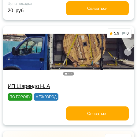
Цена посадки
Связаться
20 руб
5.9
0
ИП Шарендо Н. А
ПО ГОРОДУ
МЕЖГОРОД
Связаться