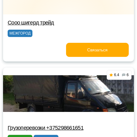
Сооо шигерд трейд
МЕЖГОРОД
Связаться
6.4
6
Грузоперевозки +375298661651