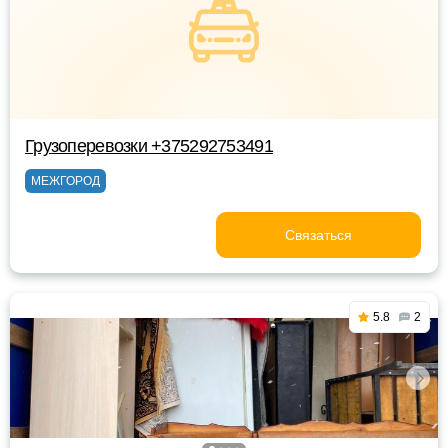
Грузоперевозки +375292753491
МЕЖГОРОД
Связаться
5.8
2