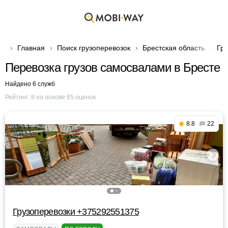
Главная
Поиск грузоперевозок
Брестская область
Гру
Перевозка грузов самосвалами в Бресте
Найдено 6 служб
Рейтинг:
8
на основе
65
оценок
8.8
22
Грузоперевозки +375292551375