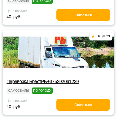
САМОСВАЛЫ
ПО ГОРОДУ
Цена посадки
Связаться
40 руб
8.6
23
Перевозки БрестРБ+375292061229
САМОСВАЛЫ
ПО ГОРОДУ
Цена посадки
Связаться
40 руб