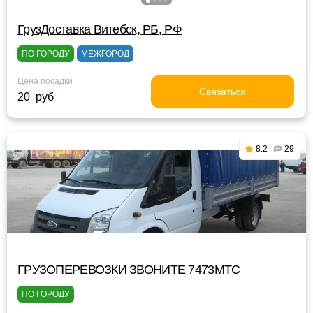
ГрузДоставка Витебск, РБ, РФ
ПО ГОРОДУ
МЕЖГОРОД
Цена посадки
Связаться
20 руб
8.2
29
ГРУЗОПЕРЕВОЗКИ ЗВОНИТЕ 7473МТС
ПО ГОРОДУ