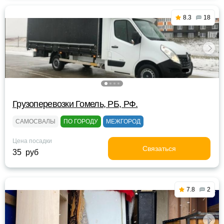
8.3
18
Грузоперевозки Гомель, РБ, РФ.
САМОСВАЛЫ
ПО ГОРОДУ
МЕЖГОРОД
Цена посадки
Связаться
35 руб
7.8
2