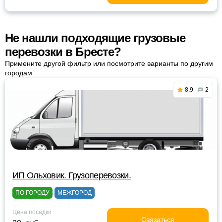
Не нашли подходящие грузовые
перевозки в Бресте?
Примените другой фильтр или посмотрите варианты по другим
городам
8.9
2
ИП Ольховик. Грузоперевозки.
ПО ГОРОДУ
МЕЖГОРОД
Цена посадки
Связаться