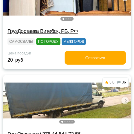
ГрузДоставка Витебск, РБ, РФ
САМОСВАЛЫ
ПО ГОРОДУ
МЕЖГОРОД
Цена посадки
Связаться
20 руб
3.8
36