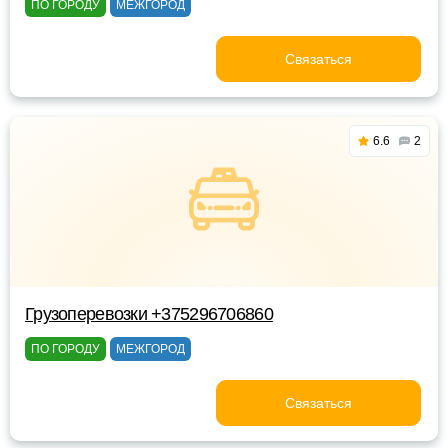
ПО ГОРОДУ
МЕЖГОРОД
Связаться
6.6
2
Грузоперевозки +375296706860
ПО ГОРОДУ
МЕЖГОРОД
Связаться