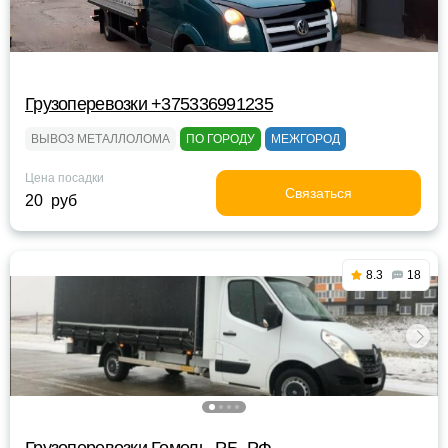
Грузоперевозки +375336991235
ВЫВОЗ МЕТАЛЛОЛОМА
ПО ГОРОДУ
МЕЖГОРОД
Цена посадки
Связаться
20 руб
8.3
18