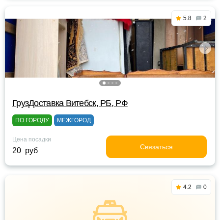
5.8
2
ГрузДоставка Витебск, РБ, РФ
ПО ГОРОДУ
МЕЖГОРОД
Цена посадки
Связаться
20 руб
4.2
0