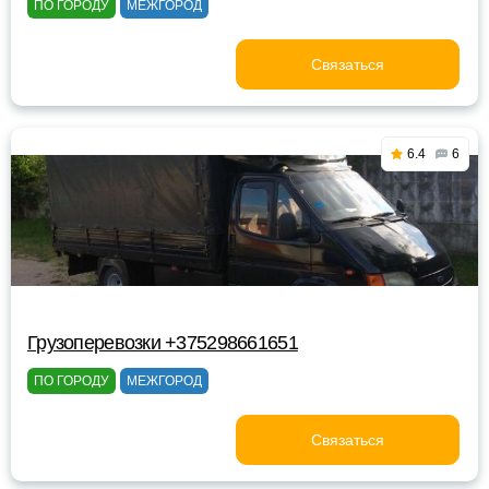
ПО ГОРОДУ
МЕЖГОРОД
Связаться
6.4
6
Грузоперевозки +375298661651
ПО ГОРОДУ
МЕЖГОРОД
Связаться