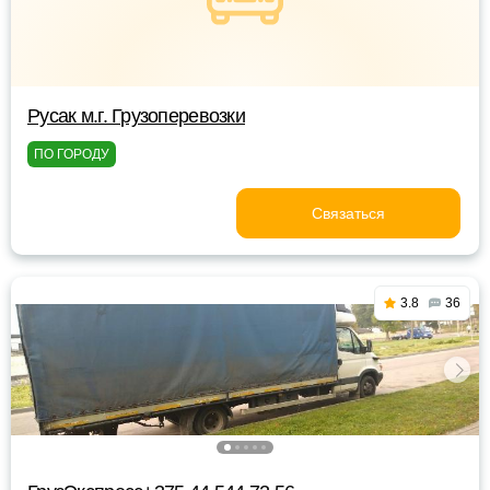
Русак м.г. Грузоперевозки
ПО ГОРОДУ
Связаться
3.8
36