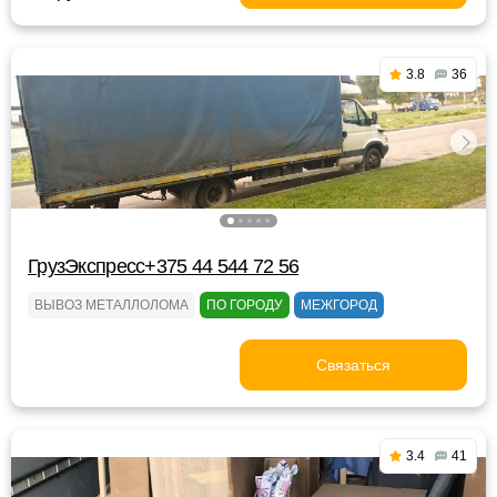
3.8
36
ГрузЭкспресс+375 44 544 72 56
ВЫВОЗ МЕТАЛЛОЛОМА
ПО ГОРОДУ
МЕЖГОРОД
Связаться
3.4
41