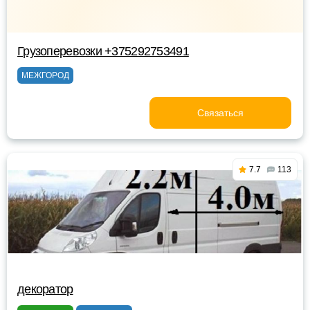
Грузоперевозки +375292753491
МЕЖГОРОД
Связаться
7.7
113
декоратор