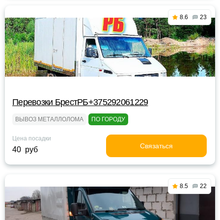
8.6
23
Перевозки БрестРБ+375292061229
ВЫВОЗ МЕТАЛЛОЛОМА
ПО ГОРОДУ
Цена посадки
Связаться
40 руб
8.5
22