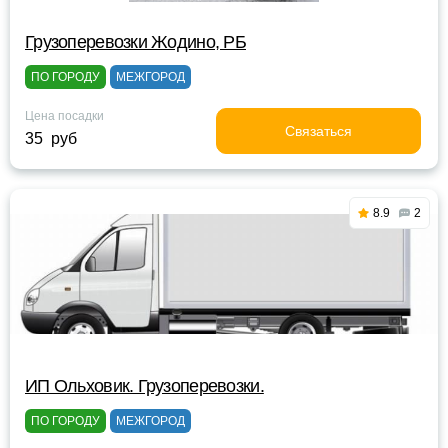
Грузоперевозки Жодино, РБ
ПО ГОРОДУ
МЕЖГОРОД
Цена посадки
Связаться
35 руб
8.9
2
ИП Ольховик. Грузоперевозки.
ПО ГОРОДУ
МЕЖГОРОД