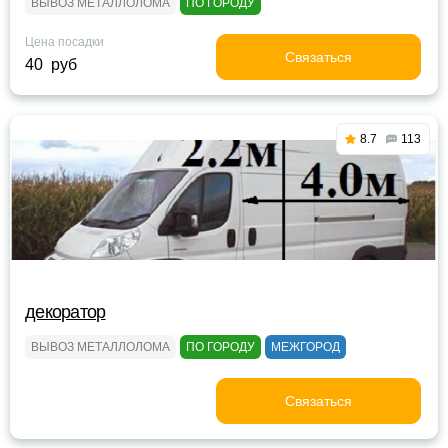
ВЫВОЗ МЕТАЛЛОЛОМА
ПО ГОРОДУ
Цена посадки
Связаться
40 руб
8.7
113
декоратор
ВЫВОЗ МЕТАЛЛОЛОМА
ПО ГОРОДУ
МЕЖГОРОД
Связаться