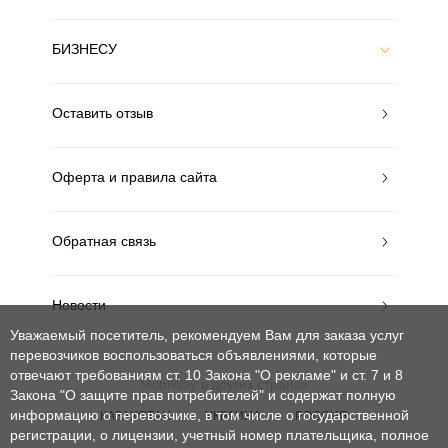
БИЗНЕСУ
Оставить отзыв
Оферта и правила сайта
Обратная связь
Новости
Уважаемый посетитель, рекомендуем Вам для заказа услуг
перевозчиков воспользоваться объявлениями, которые
отвечают требованиям ст. 10 Закона "О рекламе" и ст. 7 и 8
MobiWay в других странах
Закона "О защите прав потребителей"
и содержат полную
информацию о перевозчике, в том числе о государственной
КАЗАХСТАН
УКРАИНА
РОССИЯ
регистрации, о лицензии, учетный номер плательщика, полное