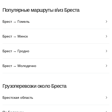
Популярные маршруты в\из Бреста
Брест → Гомель
Брест → Минск
Брест → Гродно
Брест → Молодечно
Грузоперевозки около Бреста
Брестская область