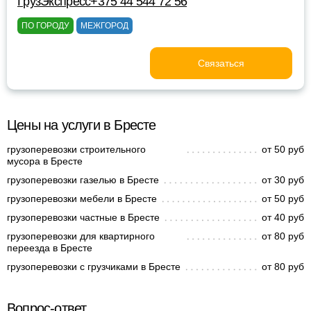
ГрузЭкспресс+375 44 544 72 56
ПО ГОРОДУ
МЕЖГОРОД
Связаться
Цены на услуги в Бресте
грузоперевозки строительного
от 50 руб
мусора в Бресте
грузоперевозки газелью в Бресте
от 30 руб
грузоперевозки мебели в Бресте
от 50 руб
грузоперевозки частные в Бресте
от 40 руб
грузоперевозки для квартирного
от 80 руб
переезда в Бресте
грузоперевозки с грузчиками в Бресте
от 80 руб
Вопрос-ответ