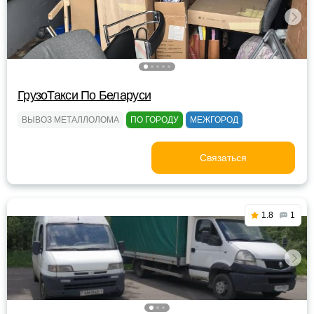
ГрузоТакси По Беларуси
ВЫВОЗ МЕТАЛЛОЛОМА
ПО ГОРОДУ
МЕЖГОРОД
Связаться
1.8
1