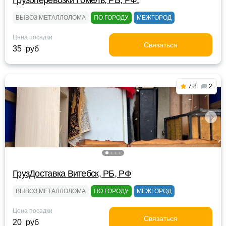
Грузоперевозки Гомель, РБ, РФ.
ВЫВОЗ МЕТАЛЛОЛОМА
ПО ГОРОДУ
МЕЖГОРОД
Цена посадки
Связаться
35 руб
7.8
2
ГрузДоставка Витебск, РБ, РФ
ВЫВОЗ МЕТАЛЛОЛОМА
ПО ГОРОДУ
МЕЖГОРОД
Цена посадки
Связаться
20 руб