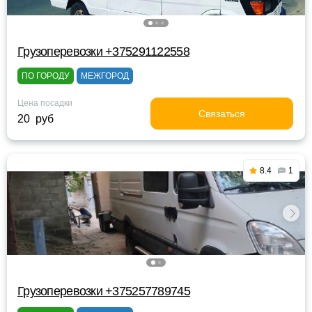
Грузоперевозки +375291122558
ПО ГОРОДУ
МЕЖГОРОД
Цена посадки
Связаться
20 руб
8.4
1
Грузоперевозки +375257789745