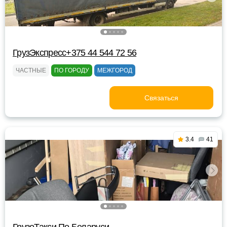
ГрузЭкспресс+375 44 544 72 56
ЧАСТНЫЕ
ПО ГОРОДУ
МЕЖГОРОД
Связаться
3.4
41