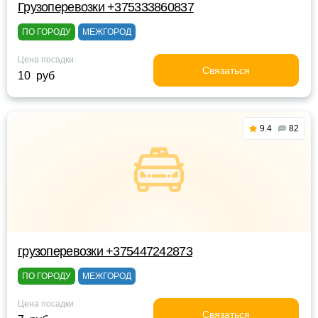
Грузоперевозки +375333860837
ПО ГОРОДУ
МЕЖГОРОД
Цена посадки
Связаться
10 руб
9.4
82
грузоперевозки +375447242873
ПО ГОРОДУ
МЕЖГОРОД
Цена посадки
Связаться