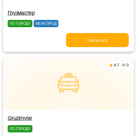
Грузмастер
ПО ГОРОДУ
МЕЖГОРОД
Связаться
6.7
0
Gruzimvse
ПО ГОРОДУ