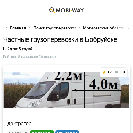
Главная
Поиск грузоперевозок
Могилевская область
Частные грузоперевозки в Бобруйске
Найдено 5 служб
Рейтинг:
8
на основе
20
оценок
8.7
113
декоратор