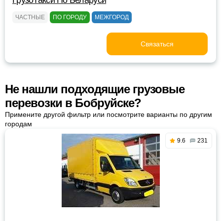
ГрузоТакси По Беларуси
ЧАСТНЫЕ
ПО ГОРОДУ
МЕЖГОРОД
Связаться
Не нашли подходящие грузовые
перевозки в Бобруйске?
Примените другой фильтр или посмотрите варианты по другим
городам
9.6
231