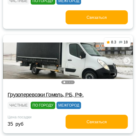
ЧАСТНЫЕ
ПО ГОРОДУ
МЕЖГОРОД
Связаться
8.3
18
Грузоперевозки Гомель, РБ, РФ.
ЧАСТНЫЕ
ПО ГОРОДУ
МЕЖГОРОД
Цена посадки
Связаться
35 руб