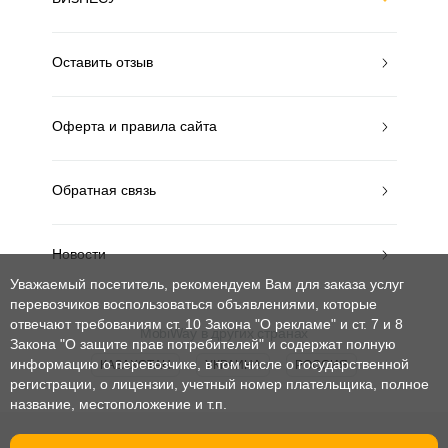
Оставить отзыв
Оферта и правила сайта
Обратная связь
Новости
Уважаемый посетитель, рекомендуем Вам для заказа услуг
перевозчиков воспользоваться объявлениями, которые
отвечают требованиям ст. 10 Закона "О рекламе" и ст. 7 и 8
MobiWay в других странах
Закона "О защите прав потребителей"
и содержат полную
информацию о перевозчике, в том числе о государственной
КАЗАХСТАН
УКРАИНА
РОССИЯ
регистрации, о лицензии, учетный номер плательщика, полное
название, местоположение и т.п.
© mobiway-by.com. 2008-2026. Все права защищены.