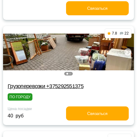
Связаться
7.8
22
Грузоперевозки +375292551375
ПО ГОРОДУ
Цена посадки
Связаться
40 руб