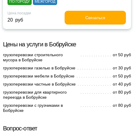
ПО ГОРОДУ
МЕЖГОРОД
Цена посадки
Связаться
20 руб
Цены на услуги в Бобруйске
грузоперевозки строительного
от 50 руб
мусора в Бобруйске
грузоперевозки газелью в Бобруйске
от 30 руб
грузоперевозки мебели в Бобруйске
от 50 руб
грузоперевозки частные в Бобруйске
от 40 руб
грузоперевозки для квартирного
от 80 руб
переезда в Бобруйске
грузоперевозки с грузчиками в
от 80 руб
Бобруйске
Вопрос-ответ