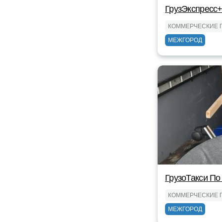
ГрузЭкспресс+
КОММЕРЧЕСКИЕ 
МЕЖГОРОД
ГрузоТакси По
КОММЕРЧЕСКИЕ 
МЕЖГОРОД