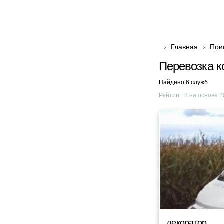
Главная
Пои
Перевозка к
Найдено 6 служб
Рейтинг:
8
на основе
2
декоратор