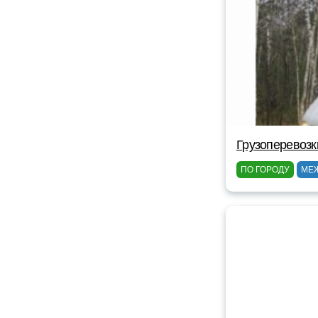
Грузоперевоз
ПО ГОРОДУ
МЕ