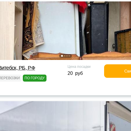
Цена посадки
Витебск, РБ, РФ
Свя
20 руб
ПЕРЕВОЗКИ
ПО ГОРОДУ