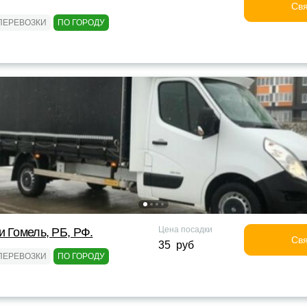
Свя
ПЕРЕВОЗКИ
ПО ГОРОДУ
Цена посадки
и Гомель, РБ, РФ.
Свя
35 руб
ПЕРЕВОЗКИ
ПО ГОРОДУ