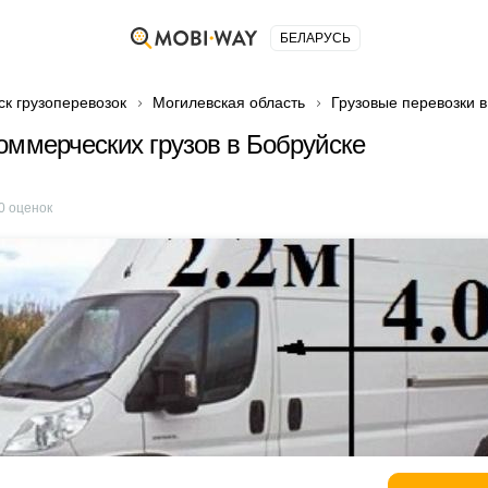
БЕЛАРУСЬ
ск грузоперевозок
Могилевская область
Грузовые перевозки в
оммерческих грузов в Бобруйске
0
оценок