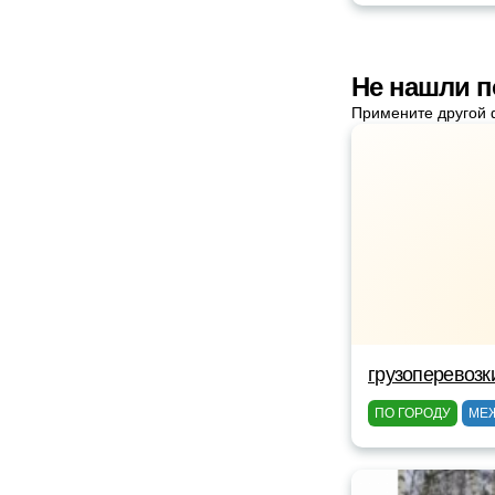
Не нашли п
Примените другой 
грузоперевозк
ПО ГОРОДУ
МЕ