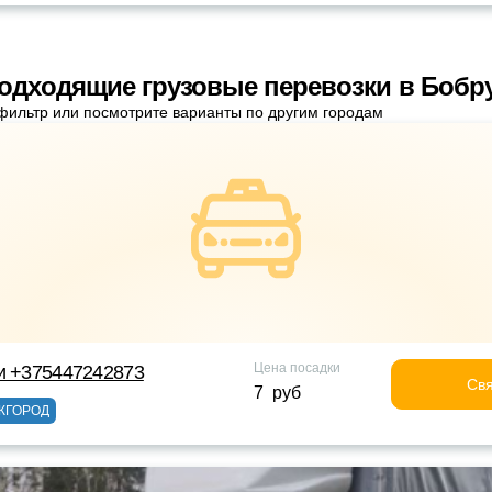
одходящие грузовые перевозки в Бобр
фильтр или посмотрите варианты по другим городам
Цена посадки
и +375447242873
Свя
7 руб
ЖГОРОД