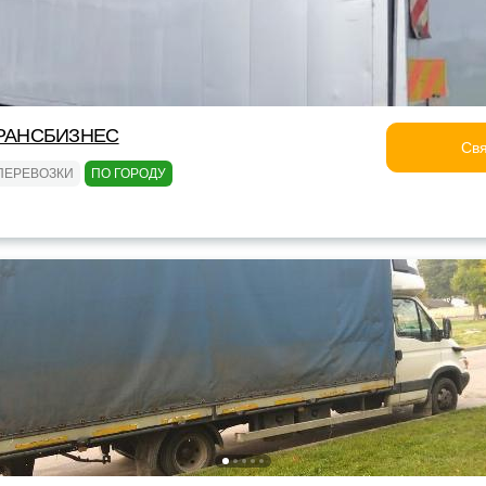
РАНСБИЗНЕС
Свя
ПЕРЕВОЗКИ
ПО ГОРОДУ