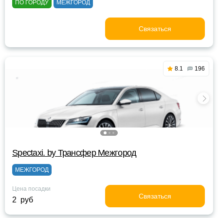
ПО ГОРОДУ
МЕЖГОРОД
Связаться
8.1
196
Spectaxi. by Трансфер Межгород
МЕЖГОРОД
Цена посадки
Связаться
2 руб