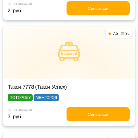
Цена посадки
Связаться
2 руб
7.5
35
Такси 7778 (Такси Успех)
ПО ГОРОДУ
МЕЖГОРОД
Цена посадки
Связаться
3 руб