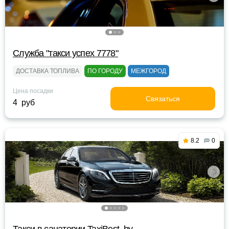
Служба "такси успех 7778"
ДОСТАВКА ТОПЛИВА
ПО ГОРОДУ
МЕЖГОРОД
Цена посадки
Связаться
4 руб
8.2
0