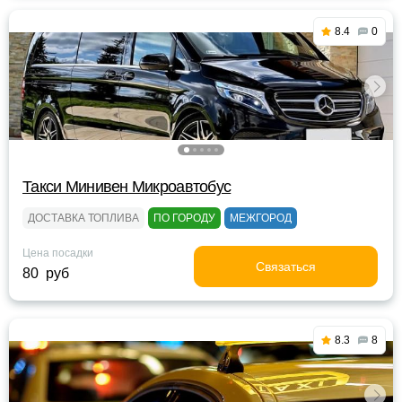
8.4
0
Такси Минивен Микроавтобус
ДОСТАВКА ТОПЛИВА
ПО ГОРОДУ
МЕЖГОРОД
Цена посадки
Связаться
80 руб
8.3
8