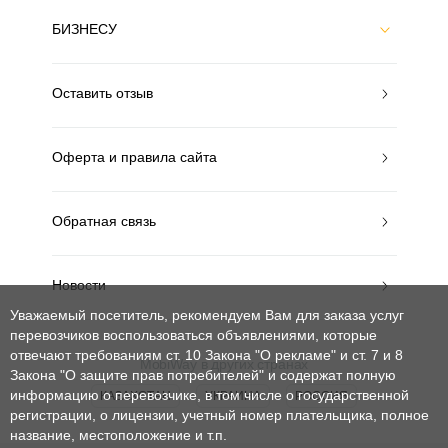
БИЗНЕСУ
Оставить отзыв
Оферта и правила сайта
Обратная связь
Новости
Уважаемый посетитель, рекомендуем Вам для заказа услуг
перевозчиков воспользоваться объявлениями, которые
отвечают требованиям ст. 10 Закона "О рекламе" и ст. 7 и 8
MobiWay в других странах
Закона "О защите прав потребителей"
и содержат полную
информацию о перевозчике, в том числе о государственной
КАЗАХСТАН
УКРАИНА
РОССИЯ
регистрации, о лицензии, учетный номер плательщика, полное
название, местоположение и т.п.