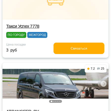
Такси Успех 7778
ПО ГОРОДУ
МЕЖГОРОД
Цена посадки
Связаться
3 руб
7.2
25