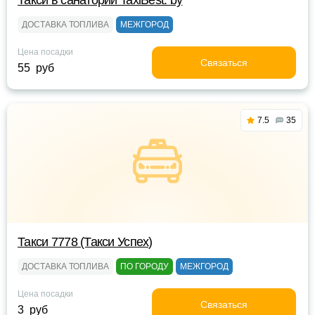
Такси в санатории TaxiBest. by
ДОСТАВКА ТОПЛИВА
МЕЖГОРОД
Цена посадки
Связаться
55 руб
7.5
35
Такси 7778 (Такси Успех)
ДОСТАВКА ТОПЛИВА
ПО ГОРОДУ
МЕЖГОРОД
Цена посадки
Связаться
3 руб