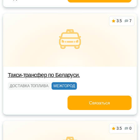
3.5
7
Такси-трансфер по Беларуси.
ДОСТАВКА ТОПЛИВА
МЕЖГОРОД
Связаться
3.5
0