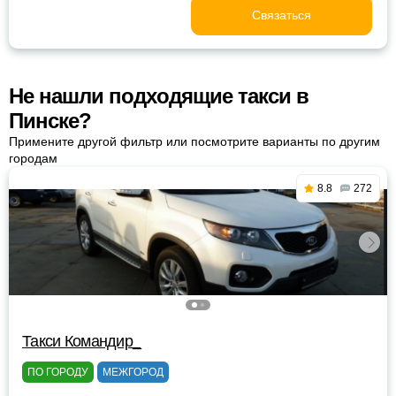
Связаться
Не нашли подходящие такси в
Пинске?
Примените другой фильтр или посмотрите варианты по другим
городам
8.8
272
Такси Командир_
ПО ГОРОДУ
МЕЖГОРОД