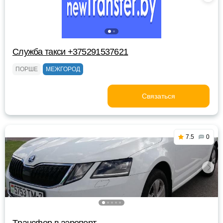
Служба такси +375291537621
ПОРШЕ
МЕЖГОРОД
Связаться
7.5
0