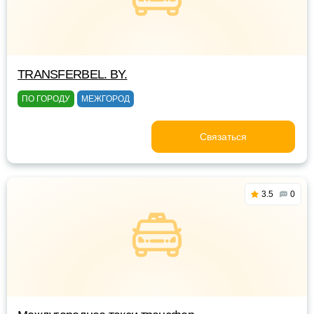
TRANSFERBEL. BY.
ПО ГОРОДУ
МЕЖГОРОД
Связаться
3.5
0