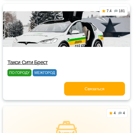
7.4
181
Такси Сити Брест
ПО ГОРОДУ
МЕЖГОРОД
Связаться
4
4