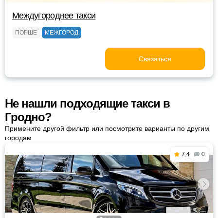
Междугороднее такси
ПОРШЕ
МЕЖГОРОД
Связаться
Не нашли подходящие такси в
Гродно?
Примените другой фильтр или посмотрите варианты по другим
городам
7.4
0