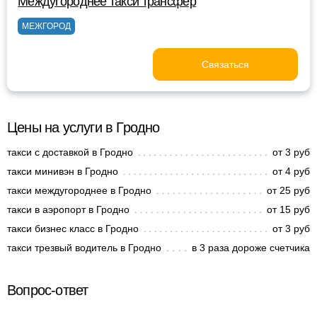
Междугороднее такси трансфер
МЕЖГОРОД
Связаться
Цены на услуги в Гродно
такси с доставкой в Гродно
от 3 руб
такси минивэн в Гродно
от 4 руб
такси междугороднее в Гродно
от 25 руб
такси в аэропорт в Гродно
от 15 руб
такси бизнес класс в Гродно
от 3 руб
такси трезвый водитель в Гродно
в 3 раза дороже счетчика
Вопрос-ответ