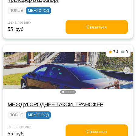
Tрансфер в аэропорт
ПОРШЕ
МЕЖГОРОД
Цена посадки
Связаться
55 руб
7.4
0
МЕЖДУГОРОДНЕЕ ТАКСИ, ТРАНСФЕР
ПОРШЕ
МЕЖГОРОД
Цена посадки
Связаться
55 руб