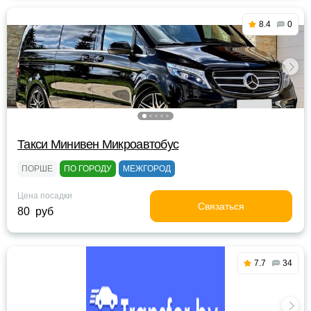
8.4
0
Такси Минивен Микроавтобус
ПОРШЕ
ПО ГОРОДУ
МЕЖГОРОД
Цена посадки
Связаться
80 руб
7.7
34