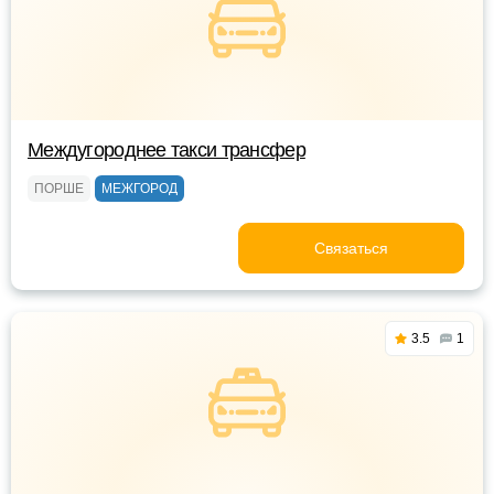
Междугороднее такси трансфер
ПОРШЕ
МЕЖГОРОД
Связаться
3.5
1