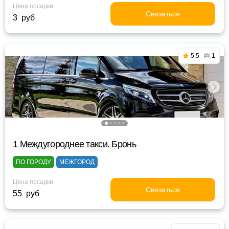
Цена посадки
Связаться
3 руб
5.5
1
1 Междугороднее такси. Бронь
ПО ГОРОДУ
МЕЖГОРОД
Цена посадки
Связаться
55 руб