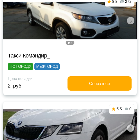
8.8
272
Такси Командир_
ПО ГОРОДУ
МЕЖГОРОД
Цена посадки
Связаться
2 руб
5.5
0