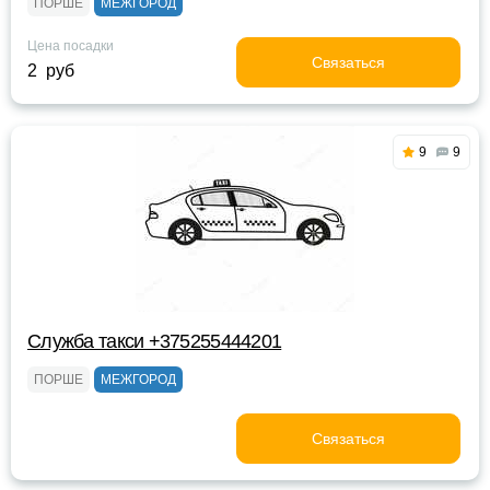
ПОРШЕ
МЕЖГОРОД
Цена посадки
Связаться
2 руб
9
9
Служба такси +375255444201
ПОРШЕ
МЕЖГОРОД
Связаться