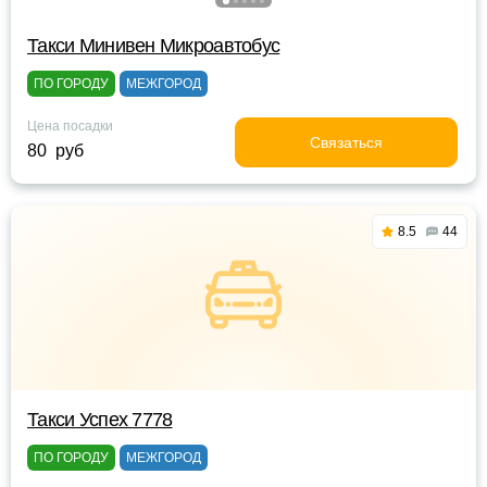
Такси Минивен Микроавтобус
ПО ГОРОДУ
МЕЖГОРОД
Цена посадки
Связаться
80 руб
8.5
44
Такси Успех 7778
ПО ГОРОДУ
МЕЖГОРОД