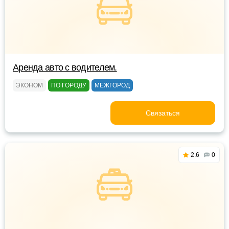
Аренда авто с водителем.
ЭКОНОМ
ПО ГОРОДУ
МЕЖГОРОД
Связаться
2.6
0