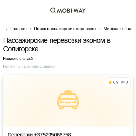
Главная
Поиск пассажирских перевозок
Минская област
Пассажирские перевозки эконом в
Солигорске
Найдено 6 служб
Рейтинг:
8
на основе
1
оценок
6.9
0
Перевозки +375295066758