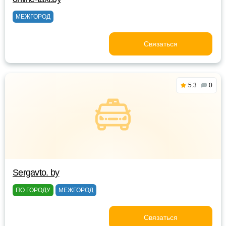
МЕЖГОРОД
Связаться
5.3
0
Sergavto. by
ПО ГОРОДУ
МЕЖГОРОД
Связаться