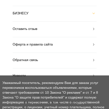
БИЗНЕСУ
Оставить отзыв
Оферта и правила сайта
Обратная связь
Новости
Уважаемый посетитель, рекомендуем Вам для заказа услуг
перевозчиков воспользоваться объявлениями, которые
отвечают требованиям ст. 10 Закона "О рекламе" и ст. 7 и 8
MobiWay в других странах
Закона "О защите прав потребителей"
и содержат полную
информацию о перевозчике, в том числе о государственной
КАЗАХСТАН
УКРАИНА
РОССИЯ
регистрации, о лицензии, учетный номер плательщика, полное