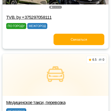
TVB. by +375297058111
ПО ГОРОДУ
МЕЖГОРОД
Связаться
6.5
0
Медицинское такси, перевозка