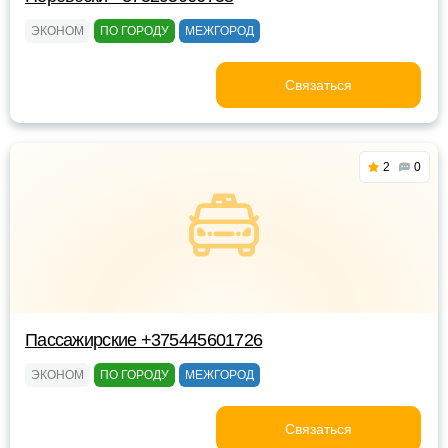
ЭКОНОМ
ПО ГОРОДУ
МЕЖГОРОД
Связаться
2
0
Пассажирские +375445601726
ЭКОНОМ
ПО ГОРОДУ
МЕЖГОРОД
Связаться