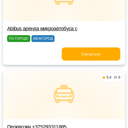
Abibus аренда микроавтобуса с
ПО ГОРОДУ
МЕЖГОРОД
Связаться
5.4
0
Перевозки +375293311885