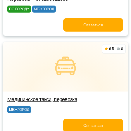
ПО ГОРОДУ
МЕЖГОРОД
Связаться
6.5
0
Медицинское такси, перевозка
МЕЖГОРОД
Связаться