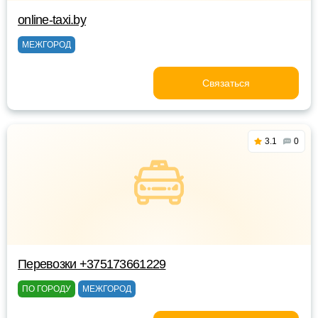
online-taxi.by
МЕЖГОРОД
Связаться
3.1
0
Перевозки +375173661229
ПО ГОРОДУ
МЕЖГОРОД