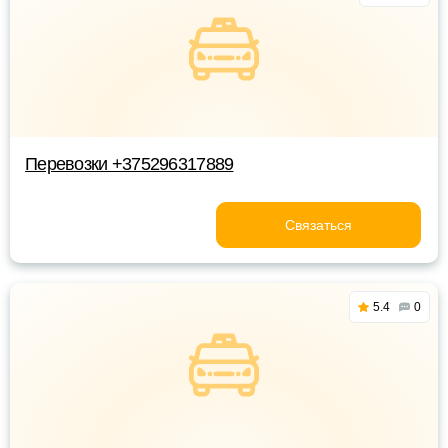
Перевозки +375296317889
Связаться
5.4
0