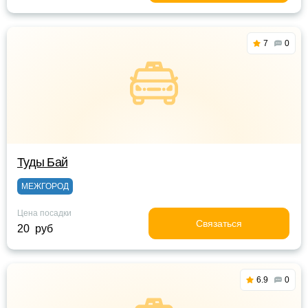
7
0
Туды Бай
МЕЖГОРОД
Цена посадки
Связаться
20 руб
6.9
0