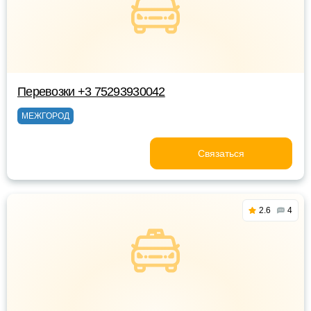
Перевозки +3 75293930042
МЕЖГОРОД
Связаться
2.6
4