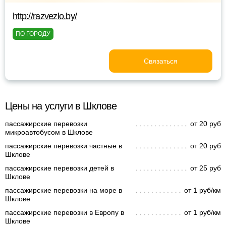
http://razvezlo.by/
ПО ГОРОДУ
Связаться
Цены на услуги в Шклове
пассажирские перевозки
от 20 руб
микроавтобусом в Шклове
пассажирские перевозки частные в
от 20 руб
Шклове
пассажирские перевозки детей в
от 25 руб
Шклове
пассажирские перевозки на море в
от 1 руб/км
Шклове
пассажирские перевозки в Европу в
от 1 руб/км
Шклове