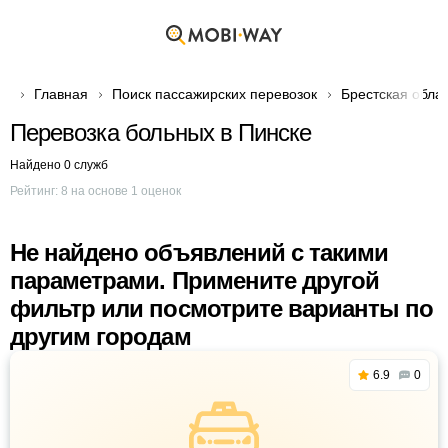
Главная
Поиск пассажирских перевозок
Брестская обла
Перевозка больных в Пинске
Найдено 0 служб
Рейтинг:
8
на основе
1
оценок
Не найдено объявлений с такими
параметрами. Примените другой
фильтр или посмотрите варианты по
другим городам
6.9
0