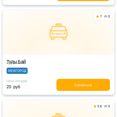
7
0
Туды Бай
МЕЖГОРОД
Цена посадки
Связаться
20 руб
5.6
0