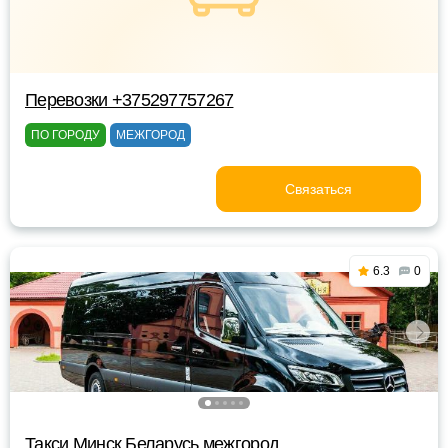
Перевозки +375297757267
ПО ГОРОДУ
МЕЖГОРОД
Связаться
6.3
0
Такси Минск Беларусь межгород