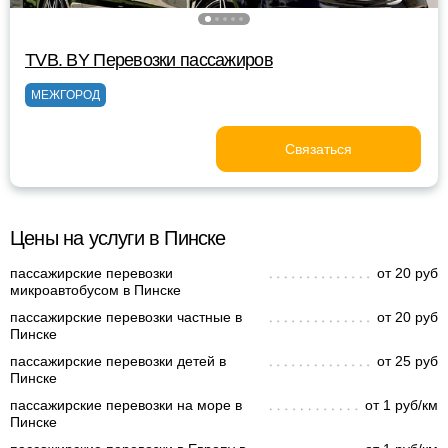
TVB. BY Перевозки пассажиров
МЕЖГОРОД
Связаться
Цены на услуги в Пинске
пассажирские перевозки
от 20 руб
микроавтобусом в Пинске
пассажирские перевозки частные в
от 20 руб
Пинске
пассажирские перевозки детей в
от 25 руб
Пинске
пассажирские перевозки на море в
от 1 руб/км
Пинске