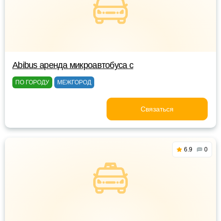
Abibus аренда микроавтобуса с
ПО ГОРОДУ
МЕЖГОРОД
Связаться
6.9
0