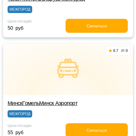
МЕЖГОРОД
Цена посадки
Связаться
50 руб
6.7
0
МинскГомельМинск Аэропорт
МЕЖГОРОД
Цена посадки
Связаться
55 руб