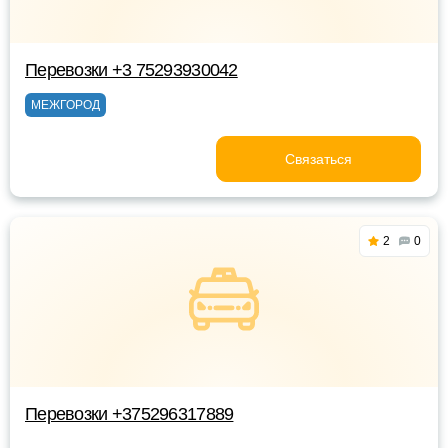
Перевозки +3 75293930042
МЕЖГОРОД
Связаться
2
0
Перевозки +375296317889