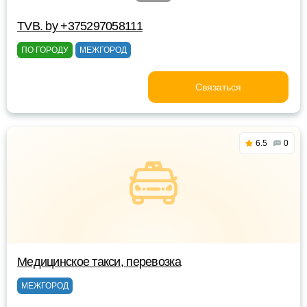
TVB. by +375297058111
ПО ГОРОДУ
МЕЖГОРОД
Связаться
6.5
0
Медицинское такси, перевозка
МЕЖГОРОД