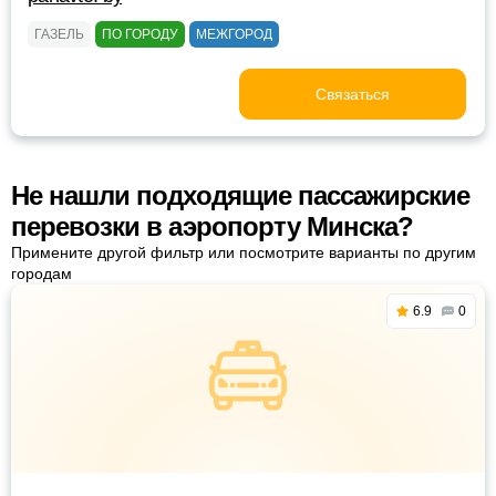
ГАЗЕЛЬ
ПО ГОРОДУ
МЕЖГОРОД
Связаться
Не нашли подходящие пассажирские
перевозки в аэропорту Минска?
Примените другой фильтр или посмотрите варианты по другим
городам
6.9
0