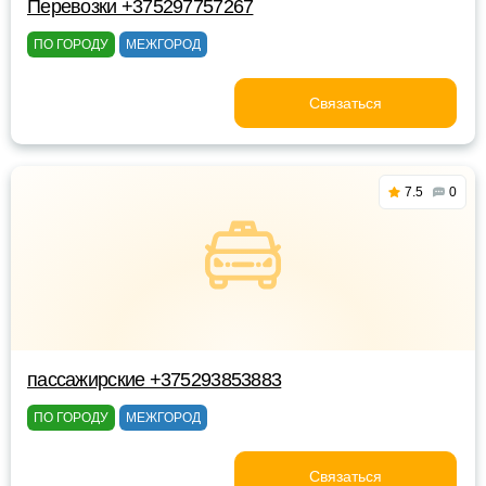
Перевозки +375297757267
ПО ГОРОДУ
МЕЖГОРОД
Связаться
7.5
0
пассажирские +375293853883
ПО ГОРОДУ
МЕЖГОРОД
Связаться