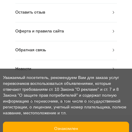
Оставить отзыв
Оферта и правила сайта
Обратная связь
Новости
Уважаемый посетитель, рекомендуем Вам для заказа услуг
перевозчиков воспользоваться объявлениями, которые
отвечают требованиям ст. 10 Закона "О рекламе" и ст. 7 и 8
MobiWay в других странах
Закона "О защите прав потребителей"
и содержат полную
информацию о перевозчике, в том числе о государственной
КАЗАХСТАН
УКРАИНА
РОССИЯ
регистрации, о лицензии, учетный номер плательщика, полное
название, местоположение и т.п.
© mobiway-by.com. 2008-2026. Все права защищены.
Ознакомлен
При использовании материалов ссылка на сайт обязательна.