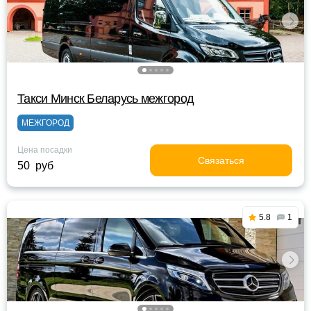
Такси Минск Беларусь межгород
МЕЖГОРОД
Цена посадки
Связаться
50 руб
5.8
1