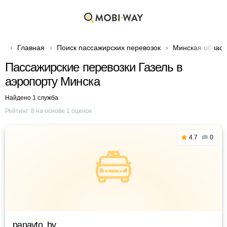
Главная
Поиск пассажирских перевозок
Минская област
Пассажирские перевозки Газель в
аэропорту Минска
Найдено 1 служба
Рейтинг:
8
на основе
1
оценок
4.7
0
panavto. by