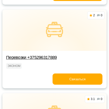
2
0
Перевозки +375296317889
ЭКОНОМ
Связаться
3.1
0