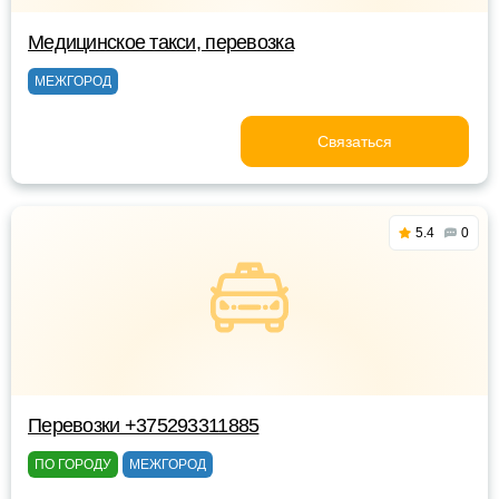
Медицинское такси, перевозка
МЕЖГОРОД
Связаться
5.4
0
Перевозки +375293311885
ПО ГОРОДУ
МЕЖГОРОД