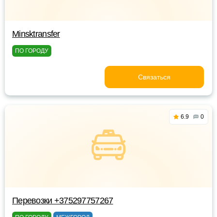
Minsktransfer
ПО ГОРОДУ
Связаться
6.9
0
Перевозки +375297757267