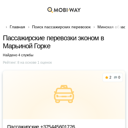
Главная
Поиск пассажирских перевозок
Минская област
Пассажирские перевозки эконом в
Марьиной Горке
Найдено 4 службы
Рейтинг:
8
на основе
1
оценок
2
0
Пассажирские +375445601726