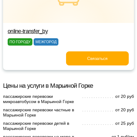
online-transfer_by
ПО ГОРОДУ
МЕЖГОРОД
Связаться
Цены на услуги в Марьиной Горке
пассажирские перевозки
от 20 руб
микроавтобусом в Марьиной Горке
пассажирские перевозки частные в
от 20 руб
Марьиной Горке
пассажирские перевозки детей в
от 25 руб
Марьиной Горке
пассажирские перевозки на море в
от 1 руб/км