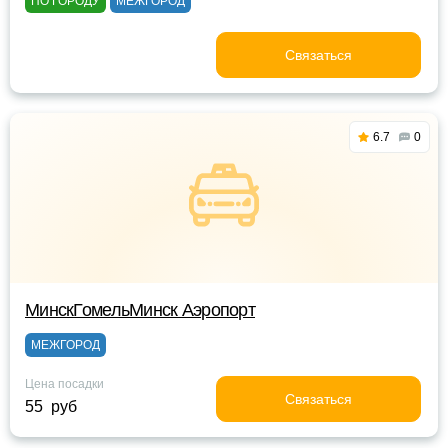
ПО ГОРОДУ
МЕЖГОРОД
Связаться
6.7
0
МинскГомельМинск Аэропорт
МЕЖГОРОД
Цена посадки
Связаться
55 руб